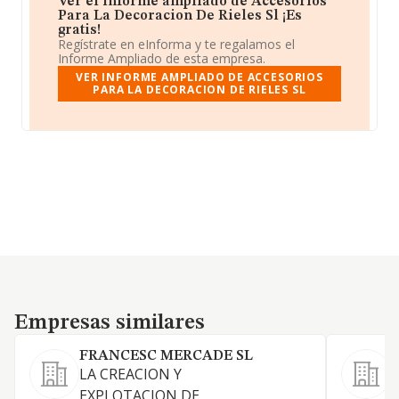
Ver el informe ampliado de Accesorios
Para La Decoracion De Rieles Sl ¡Es
gratis!
Regístrate en eInforma y te regalamos el
Informe Ampliado de esta empresa.
VER INFORME AMPLIADO DE ACCESORIOS
PARA LA DECORACION DE RIELES SL
Empresas similares
Empresas similares
FRANCESC MERCADE SL
LA CREACION Y
EXPLOTACION DE