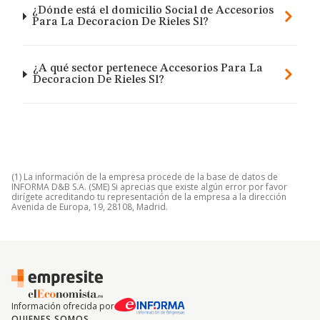
¿Dónde está el domicilio Social de Accesorios
Para La Decoracion De Rieles Sl?
¿A qué sector pertenece Accesorios Para La
Decoracion De Rieles Sl?
(1) La información de la empresa procede de la base de datos de
INFORMA D&B S.A. (SME) Si aprecias que existe algún error por favor
dirígete acreditando tu representación de la empresa a la dirección
Avenida de Europa, 19, 28108, Madrid.
Información ofrecida por
QUIENES SOMOS