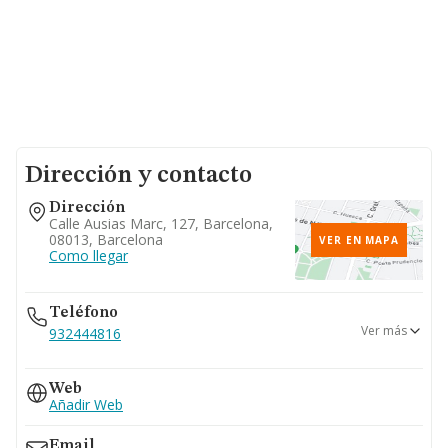
Dirección y contacto
Dirección
Calle Ausias Marc, 127, Barcelona,
08013, Barcelona
VER EN MAPA
Como llegar
Teléfono
Ver más
932444816
932444815
Web
Añadir Web
Email