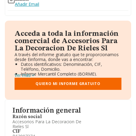
Añadir Email
Acceda a toda la información
comercial de Accesorios Para
La Decoracion De Rieles Sl
A través del informe gratuito que te proporcionamos
desde Einforma, donde vas a encontrar:
Datos identificativos: Denominación, CIF,
Teléfono, Domicilio.
Informe Mercantil Completo (BORME).
Ver más
Gráficos de Evolución Ventas y Empleados.
Consejo de Administración y Administradores.
QUIERO MI INFORME GRATUITO
Directivos y Ejecutivos.
Accionistas.
Participaciones y Vinculaciones en otras empresas.
Artículos de prensa publicados sobre la empresa.
Información oficial y registral complementaria.
Información general
Razón social
Accesorios Para La Decoracion De
Rieles Sl
CIF