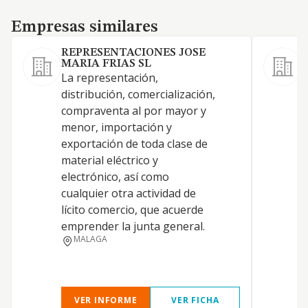
Empresas similares
Empresas similares
REPRESENTACIONES JOSE
MARIA FRIAS SL
La representación,
distribución, comercialización,
compraventa al por mayor y
menor, importación y
exportación de toda clase de
material eléctrico y
T
electrónico, así como
cualquier otra actividad de
lícito comercio, que acuerde
E
emprender la junta general.
MALAGA
VER INFORME
VER FICHA