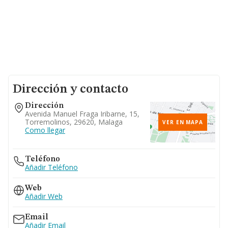
Dirección y contacto
Dirección
Avenida Manuel Fraga Iribarne, 15,
Torremolinos, 29620, Malaga
VER EN MAPA
Como llegar
Teléfono
Añadir Teléfono
Web
Añadir Web
Email
Añadir Email