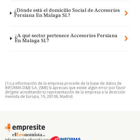
¿Dónde está el domicilio Social de Accesorios
Persiana En Malaga Sl.?
¿A qué sector pertenece Accesorios Persiana
En Malaga Sl.?
(1) La información de la empresa procede de la base de datos de
INFORMA D&B S.A. (SME) Si aprecias que existe algún error por favor
dirígete acreditando tu representación de la empresa a la dirección
Avenida de Europa, 19, 28108, Madrid.
Información ofrecida por