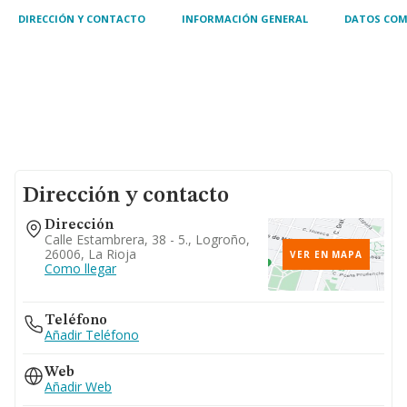
DIRECCIÓN Y CONTACTO
INFORMACIÓN GENERAL
DATOS COM
Dirección y contacto
Dirección
Calle Estambrera, 38 - 5., Logroño,
26006, La Rioja
VER EN MAPA
Como llegar
Teléfono
Añadir Teléfono
Web
Añadir Web