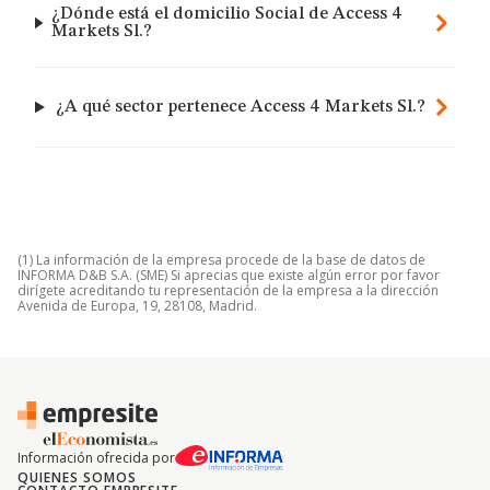
¿Dónde está el domicilio Social de Access 4
Markets Sl.?
¿A qué sector pertenece Access 4 Markets Sl.?
(1) La información de la empresa procede de la base de datos de
INFORMA D&B S.A. (SME) Si aprecias que existe algún error por favor
dirígete acreditando tu representación de la empresa a la dirección
Avenida de Europa, 19, 28108, Madrid.
Información ofrecida por
QUIENES SOMOS