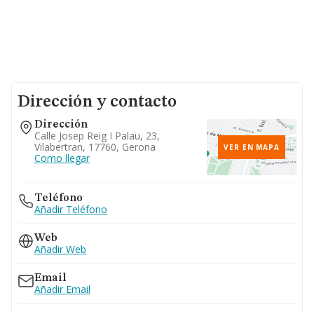
Dirección y contacto
Dirección
Calle Josep Reig I Palau, 23,
Vilabertran, 17760, Gerona
VER EN MAPA
Como llegar
Teléfono
Añadir Teléfono
Web
Añadir Web
Email
Añadir Email