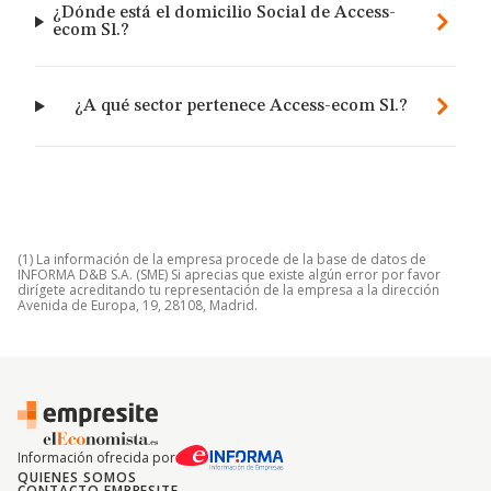
¿Dónde está el domicilio Social de Access-
ecom Sl.?
¿A qué sector pertenece Access-ecom Sl.?
(1) La información de la empresa procede de la base de datos de
INFORMA D&B S.A. (SME) Si aprecias que existe algún error por favor
dirígete acreditando tu representación de la empresa a la dirección
Avenida de Europa, 19, 28108, Madrid.
Información ofrecida por
QUIENES SOMOS
CONTACTO EMPRESITE