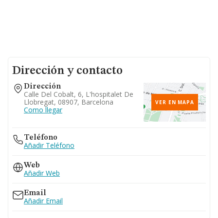
Dirección y contacto
Dirección
Calle Del Cobalt, 6, L'hospitalet De
Llobregat, 08907, Barcelona
VER EN MAPA
Como llegar
Teléfono
Añadir Teléfono
Web
Añadir Web
Email
Añadir Email