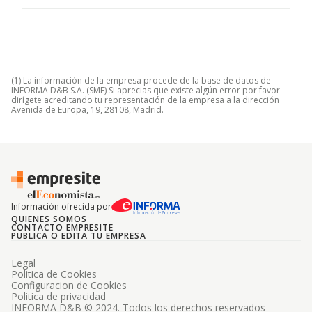
(1) La información de la empresa procede de la base de datos de
INFORMA D&B S.A. (SME) Si aprecias que existe algún error por favor
dirígete acreditando tu representación de la empresa a la dirección
Avenida de Europa, 19, 28108, Madrid.
Información ofrecida por
QUIENES SOMOS
CONTACTO EMPRESITE
PUBLICA O EDITA TU EMPRESA
Legal
Politica de Cookies
Configuracion de Cookies
Politica de privacidad
INFORMA D&B © 2024. Todos los derechos reservados