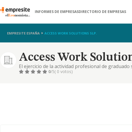
INFORMES DE EMPRESAS
DIRECTORIO DE EMPRESAS
EMPRESITE ESPAÑA
ACCESS WORK SOLUTIONS SLP.
Access Work Solution
El ejercicio de la actividad profesional de graduado 
0
/5
( 0 votos)