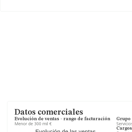
Datos comerciales
Evolución de ventas - rango de facturación
Grupo 
Menor de 300 mil €
Servicio
Cargos
Evolución de las ventas