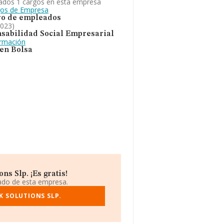
ados 1 cargos en esta empresa
gos de Empresa
o de empleados
2023)
sabilidad Social Empresarial
ormación
 en Bolsa
s Slp. ¡Es gratis!
iado de esta empresa.
K SOLUTIONS SLP.