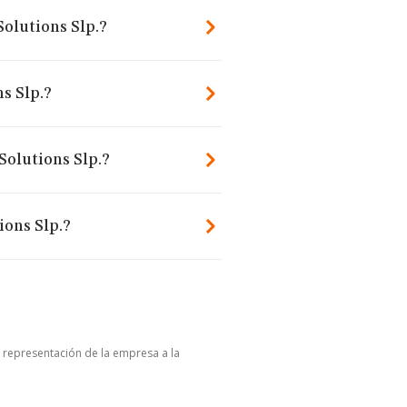
Solutions Slp.?
s Slp.?
Solutions Slp.?
ions Slp.?
u representación de la empresa a la