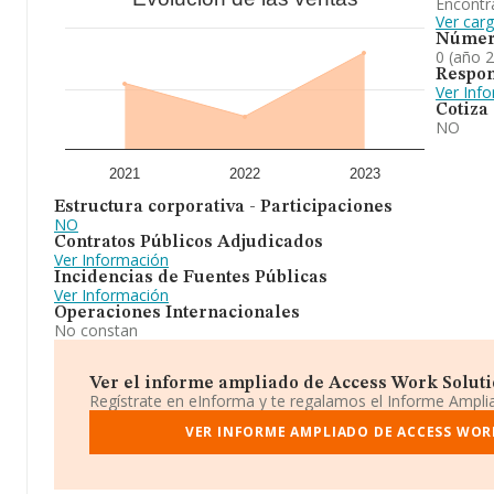
Encontr
Ver car
Númer
0 (año 
Respon
Ver Inf
Cotiza
NO
2021
2022
2023
Estructura corporativa - Participaciones
NO
Contratos Públicos Adjudicados
Ver Información
Incidencias de Fuentes Públicas
Ver Información
Operaciones Internacionales
No constan
Ver el informe ampliado de Access Work Solution
Regístrate en eInforma y te regalamos el Informe Ampl
VER INFORME AMPLIADO DE ACCESS WOR