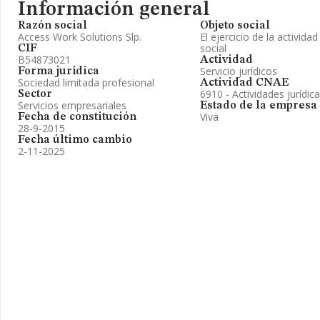
Información general
Razón social
Objeto social
Access Work Solutions Slp.
El ejercicio de la activid
social
CIF
B54873021
Actividad
Servicio jurídicos
Forma jurídica
Sociedad limitada profesional
Actividad CNAE
6910 - Actividades jurídic
Sector
Servicios empresariales
Estado de la empresa
Viva
Fecha de constitución
28-9-2015
Fecha último cambio
2-11-2025