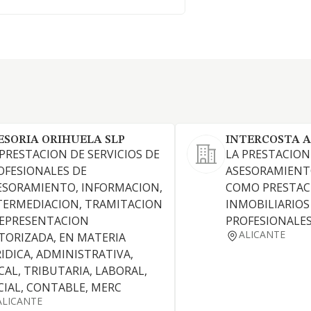
ESORIA ORIHUELA SLP
INTERCOSTA A
 PRESTACION DE SERVICIOS DE
LA PRESTACION
OFESIONALES DE
ASESORAMIENTO
ESORAMIENTO, INFORMACION,
COMO PRESTACI
TERMEDIACION, TRAMITACION
INMOBILIARIOS
REPRESENTACION
PROFESIONALE
ALICANTE
TORIZADA, EN MATERIA
RIDICA, ADMINISTRATIVA,
SCAL, TRIBUTARIA, LABORAL,
CIAL, CONTABLE, MERC
ALICANTE