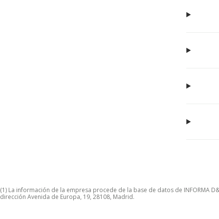
(1) La información de la empresa procede de la base de datos de INFORMA D&B S
dirección Avenida de Europa, 19, 28108, Madrid.