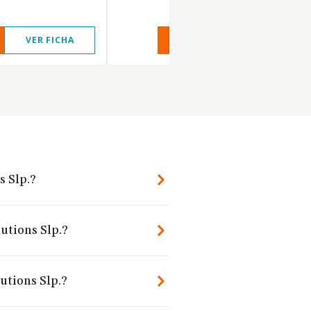
VER FICHA
VER INFORME
VER FIC
s Slp.?
utions Slp.?
utions Slp.?