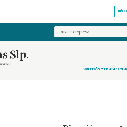
AÑA
Buscar
s Slp.
social
DIRECCIÓN Y CONTACTO
IN