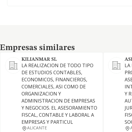
Empresas similares
Empresas similares
KILIANMAR SL
AS
LA REALIZACION DE TODO TIPO
LA
DE ESTUDIOS CONTABLES,
PR
ECONOMICOS, FINANCIEROS,
AS
COMERCIALES, ASI COMO DE
IN
ORGANIZACION Y
Y 
ADMINISTRACION DE EMPRESAS
AU
Y NEGOCIOS. EL ASESORAMIENTO
JU
FISCAL, CONTABLE Y LABORAL A
FI
EMPRESAS Y PARTICUL
SO
ALICANTE