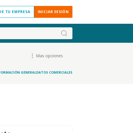
DE TU EMPRESA
INICIAR SESIÓN
Mas opciones
FORMACIÓN GENERAL
DATOS COMERCIALES