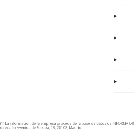
(1) La información de la empresa procede de la base de datos de INFORMA D&B S
dirección Avenida de Europa, 19, 28108, Madrid.