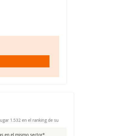
ugar 1.532 en el ranking de su
s en el mismo sector*