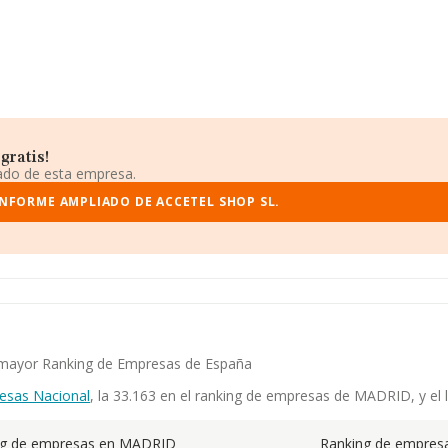
gratis!
iado de esta empresa.
INFORME AMPLIADO DE ACCETEL SHOP SL.
el mayor Ranking de Empresas de España
esas Nacional
, la 33.163 en el ranking de empresas de MADRID, y el l
ng de empresas en MADRID
Ranking de empresa