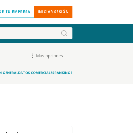
DE TU EMPRESA
INICIAR SESIÓN
Mas opciones
N GENERAL
DATOS COMERCIALES
RANKINGS