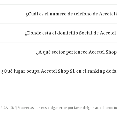
¿Cuál es el número de teléfono de Accetel 
¿Dónde está el domicilio Social de Accetel
¿A qué sector pertenece Accetel Shop 
¿Qué lugar ocupa Accetel Shop Sl. en el ranking de f
.A. (SME) Si aprecias que existe algún error por favor dirígete acreditando t