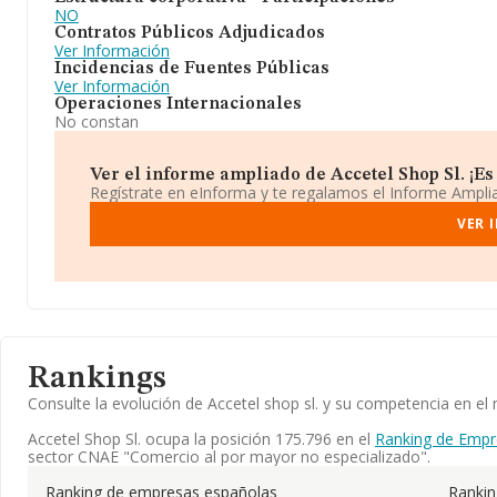
NO
Contratos Públicos Adjudicados
Ver Información
Incidencias de Fuentes Públicas
Ver Información
Operaciones Internacionales
No constan
Ver el informe ampliado de Accetel Shop Sl. ¡Es 
Regístrate en eInforma y te regalamos el Informe Ampl
VER 
Rankings
Consulte la evolución de Accetel shop sl. y su competencia en 
Accetel Shop Sl. ocupa la posición 175.796 en el
Ranking de Empr
sector CNAE "Comercio al por mayor no especializado".
Ranking de empresas españolas
Ranki