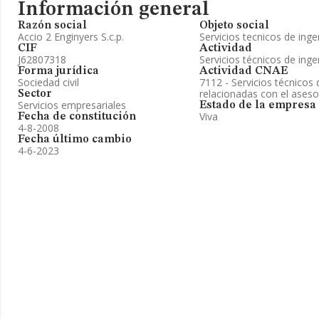
Información general
Razón social
Objeto social
Accio 2 Enginyers S.c.p.
Servicios tecnicos de ingen
CIF
Actividad
J62807318
Servicios técnicos de inge
Forma jurídica
Actividad CNAE
Sociedad civil
7112 - Servicios técnicos 
relacionadas con el ases
Sector
Servicios empresariales
Estado de la empresa
Viva
Fecha de constitución
4-8-2008
Fecha último cambio
4-6-2023