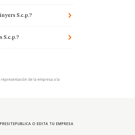
nyers S.c.p.?
 S.c.p.?
u representación de la empresa a la
PRESITE
PUBLICA O EDITA TU EMPRESA