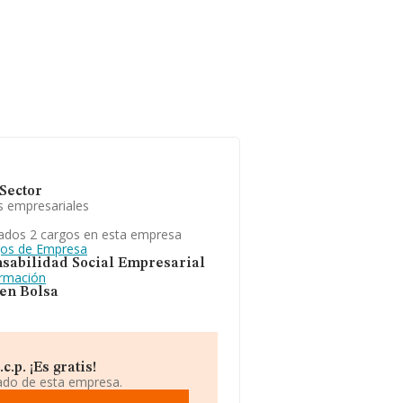
Sector
s empresariales
ados 2 cargos en esta empresa
gos de Empresa
sabilidad Social Empresarial
ormación
 en Bolsa
.p. ¡Es gratis!
iado de esta empresa.