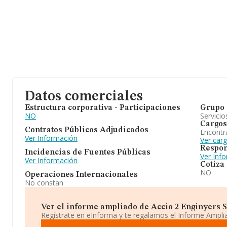
Datos comerciales
Estructura corporativa - Participaciones
Grupo 
NO
Servicio
Cargos
Contratos Públicos Adjudicados
Encontr
Ver Información
Ver car
Respon
Incidencias de Fuentes Públicas
Ver Inf
Ver Información
Cotiza
NO
Operaciones Internacionales
No constan
Ver el informe ampliado de Accio 2 Enginyers S.c
Regístrate en eInforma y te regalamos el Informe Ampl