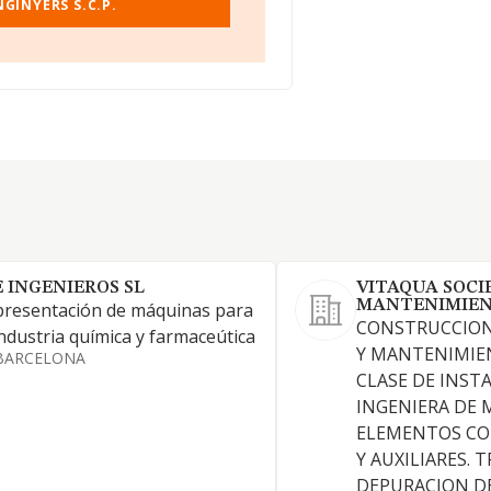
GINYERS S.C.P.
E INGENIEROS SL
VITAQUA SOCI
MANTENIMIEN
resentación de máquinas para
CONSTRUCCION
industria química y farmaceútica
Y MANTENIMIE
BARCELONA
CLASE DE INST
INGENIERA DE 
ELEMENTOS C
Y AUXILIARES.
DEPURACION DE