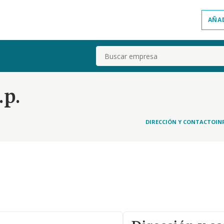
AÑA
Buscar
.p.
DIRECCIÓN Y CONTACTO
IN