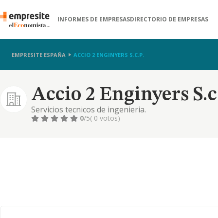
INFORMES DE EMPRESAS
DIRECTORIO DE EMPRESAS
EMPRESITE ESPAÑA
ACCIO 2 ENGINYERS S.C.P.
Accio 2 Enginyers S.c
Servicios tecnicos de ingenieria.
0
/5
( 0 votos)