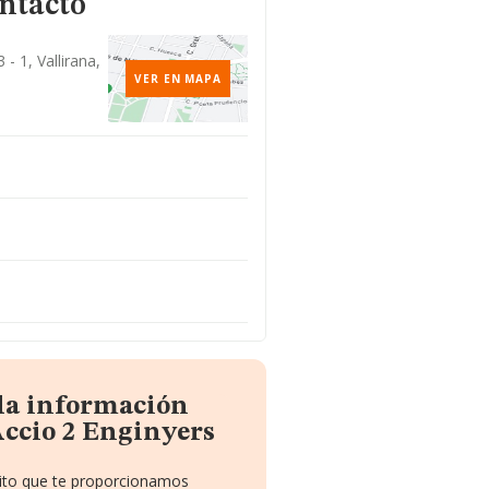
ntacto
- 1, Vallirana,
VER EN MAPA
 la información
Accio 2 Enginyers
uito que te proporcionamos