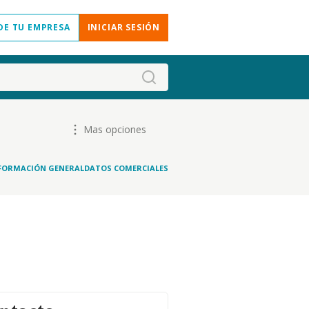
DE TU EMPRESA
INICIAR SESIÓN
Mas opciones
FORMACIÓN GENERAL
DATOS COMERCIALES