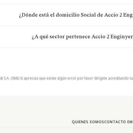
¿Dónde está el domicilio Social de Accio 2 Engi
¿A qué sector pertenece Accio 2 Enginyers
.A. (SME) Si aprecias que existe algún error por favor dirígete acreditando t
QUIENES SOMOS
CONTACTO EM