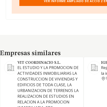
VER INFORME AMPLIADO DE ACCIO 2 EN
Empresas similares
Empresas similares
VIT COORDINACIO S.L.
IG
EL ESTUDIO Y LA PROMOCION DE
Rep
ACTIVIDADES INMOBILIARIAS LA
la 
CONSTRUCCION DE VIVIENDAS Y
EDIFICIOS DE TODA CLASE, LA
URBANIZACION DE TERRENOS LA
REALIZACION DE ESTUDIOS EN
RELACION A LA PROMOCION