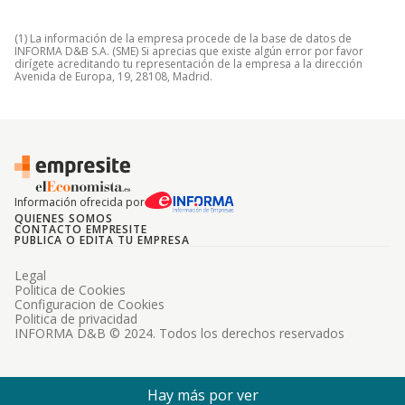
(1) La información de la empresa procede de la base de datos de
INFORMA D&B S.A. (SME) Si aprecias que existe algún error por favor
dirígete acreditando tu representación de la empresa a la dirección
Avenida de Europa, 19, 28108, Madrid.
Información ofrecida por
QUIENES SOMOS
CONTACTO EMPRESITE
PUBLICA O EDITA TU EMPRESA
Legal
Politica de Cookies
Configuracion de Cookies
Politica de privacidad
INFORMA D&B © 2024. Todos los derechos reservados
Hay más por ver