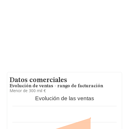
años. La media de empleados de las empresas es de 2.
Datos comerciales
Evolución de ventas - rango de facturación
Menor de 300 mil €
Evolución de las ventas