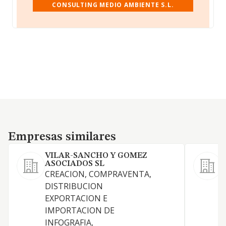
CONSULTING MEDIO AMBIENTE S.L.
Empresas similares
Empresas similares
VILAR-SANCHO Y GOMEZ
ASOCIADOS SL
CREACION, COMPRAVENTA,
DISTRIBUCION
C
EXPORTACION E
U
IMPORTACION DE
INFOGRAFIA,