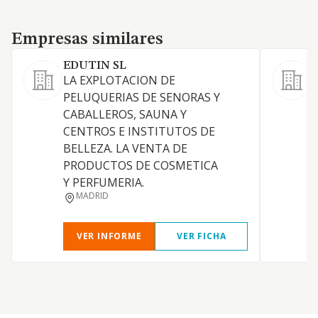
Empresas similares
Empresas similares
EDUTIN SL
LA EXPLOTACION DE
PELUQUERIAS DE SENORAS Y
CABALLEROS, SAUNA Y
M
CENTROS E INSTITUTOS DE
BELLEZA. LA VENTA DE
PRODUCTOS DE COSMETICA
E
Y PERFUMERIA.
L
MADRID
E
VER INFORME
VER FICHA