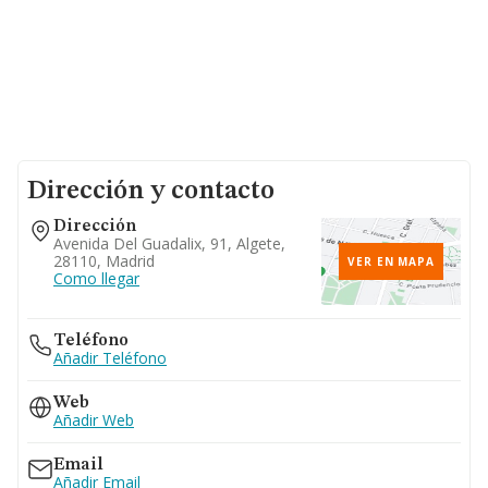
Dirección y contacto
Dirección
Avenida Del Guadalix, 91, Algete,
28110, Madrid
VER EN MAPA
Como llegar
Teléfono
Añadir Teléfono
Web
Añadir Web
Email
Añadir Email