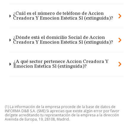
¿Cuál es el número de teléfono de Accion
Creadora Y Emocion Estetica Sl (extinguida)?
¿Dónde está el domicilio Social de Accion
Creadora Y Emocion Estetica Sl (extinguida)?
¿A qué sector pertenece Accion Creadora Y
Emocion Estetica Sl (extinguida)?
(1) La información de la empresa procede de la base de datos de
INFORMA D&B S.A. (SME) Si aprecias que existe algún error por favor
dirígete acreditando tu representación de la empresa a la dirección
Avenida de Europa, 19, 28108, Madrid.