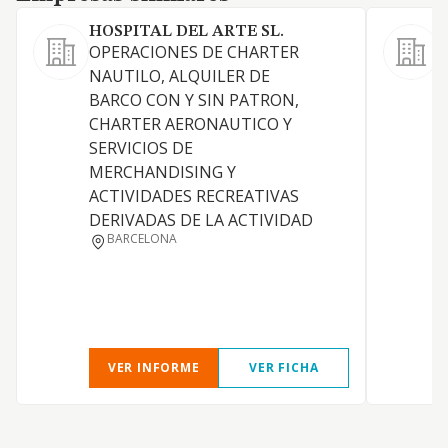
HOSPITAL DEL ARTE SL.
OPERACIONES DE CHARTER
NAUTILO, ALQUILER DE
R
BARCO CON Y SIN PATRON,
CHARTER AERONAUTICO Y
SERVICIOS DE
MERCHANDISING Y
ACTIVIDADES RECREATIVAS
DERIVADAS DE LA ACTIVIDAD
C
BARCELONA
P
E
VER INFORME
VER FICHA