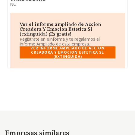
NO
Ver el informe ampliado de Accion
Creadora Y Emocion Estetica Sl
(extinguida) ¡Es gratis!
Regístrate en eInforma y te regalamos el
Informe Ampliado de esta empresa.
VER INFORME AMPLIADO DE ACCION
CREADORA Y EMOCION ESTETICA SL
(EXTINGUIDA)
Empresas similares
Empresas similares