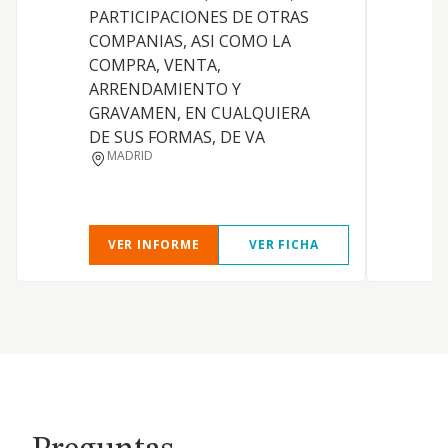
PARTICIPACIONES DE OTRAS
COMPANIAS, ASI COMO LA
COMPRA, VENTA,
ARRENDAMIENTO Y
D
GRAVAMEN, EN CUALQUIERA
DE SUS FORMAS, DE VA
MADRID
VER INFORME
VER FICHA