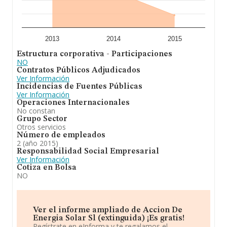
2013
2014
2015
Estructura corporativa - Participaciones
NO
Contratos Públicos Adjudicados
Ver Información
Incidencias de Fuentes Públicas
Ver Información
Operaciones Internacionales
No constan
Grupo Sector
Otros servicios
Número de empleados
2 (año 2015)
Responsabilidad Social Empresarial
Ver Información
Cotiza en Bolsa
NO
Ver el informe ampliado de Accion De
Energia Solar Sl (extinguida) ¡Es gratis!
Regístrate en eInforma y te regalamos el