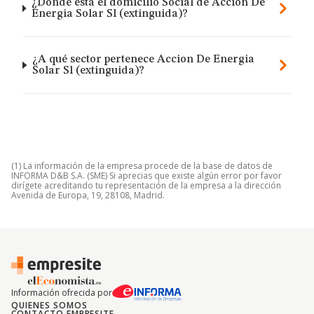
¿Dónde está el domicilio Social de Accion De
Energia Solar Sl (extinguida)?
¿A qué sector pertenece Accion De Energia
Solar Sl (extinguida)?
(1) La información de la empresa procede de la base de datos de
INFORMA D&B S.A. (SME) Si aprecias que existe algún error por favor
dirígete acreditando tu representación de la empresa a la dirección
Avenida de Europa, 19, 28108, Madrid.
Información ofrecida por
QUIENES SOMOS
CONTACTO EMPRESITE