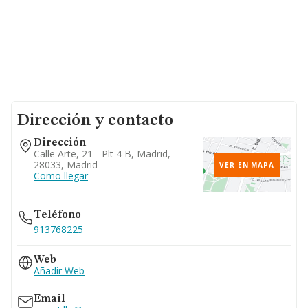
Dirección y contacto
Dirección
Calle Arte, 21 - Plt 4 B, Madrid,
28033, Madrid
VER EN MAPA
Como llegar
Teléfono
913768225
Web
Añadir Web
Email