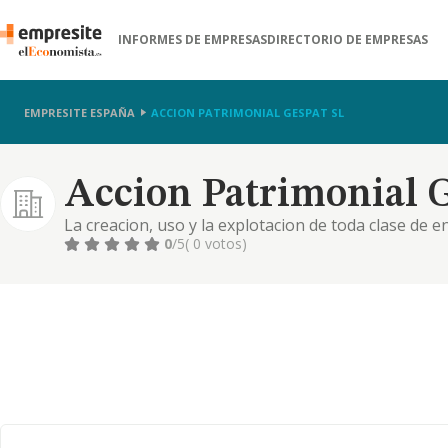
INFORMES DE EMPRESAS
DIRECTORIO DE EMPRESAS
EMPRESITE ESPAÑA
ACCION PATRIMONIAL GESPAT SL
Accion Patrimonial G
La creacion, uso y la explotacion de toda clase de 
fotovoltaicas..
0
/5
( 0 votos)