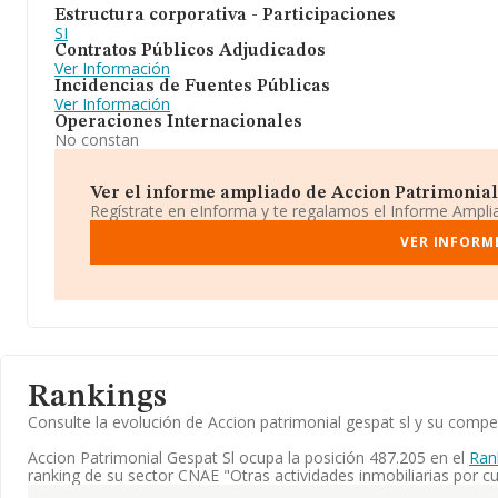
Estructura corporativa - Participaciones
SI
Contratos Públicos Adjudicados
Ver Información
Incidencias de Fuentes Públicas
Ver Información
Operaciones Internacionales
No constan
Ver el informe ampliado de Accion Patrimonial G
Regístrate en eInforma y te regalamos el Informe Ampl
VER INFORM
Rankings
Consulte la evolución de Accion patrimonial gespat sl y su com
Accion Patrimonial Gespat Sl ocupa la posición 487.205 en el
Ran
ranking de su sector CNAE "Otras actividades inmobiliarias por cu