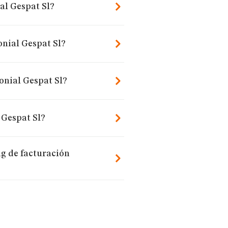
al Gespat Sl?
onial Gespat Sl?
onial Gespat Sl?
 Gespat Sl?
g de facturación