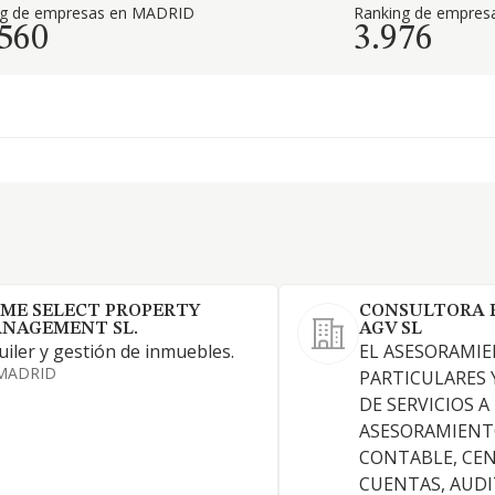
ng de empresas en MADRID
Ranking de empresa
.560
3.976
ME SELECT PROPERTY
CONSULTORA 
NAGEMENT SL.
AGV SL
uiler y gestión de inmuebles.
EL ASESORAMIE
MADRID
PARTICULARES 
DE SERVICIOS A
ASESORAMIENT
CONTABLE, CE
CUENTAS, AUDI