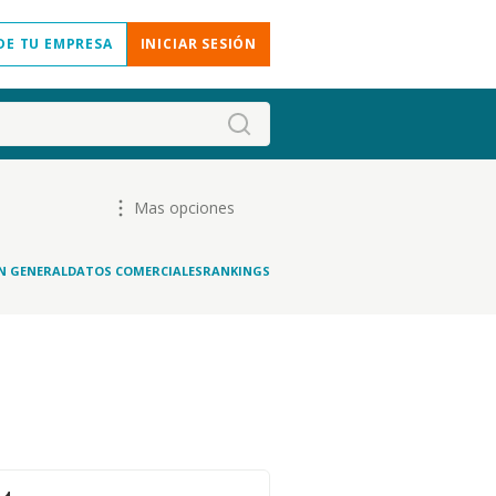
DE TU EMPRESA
INICIAR SESIÓN
Mas opciones
N GENERAL
DATOS COMERCIALES
RANKINGS