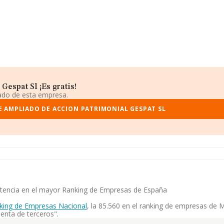
espat Sl ¡Es gratis!
iado de esta empresa.
E AMPLIADO DE ACCION PATRIMONIAL GESPAT SL
petencia en el mayor Ranking de Empresas de España
king de Empresas Nacional
, la 85.560 en el ranking de empresas de M
enta de terceros".