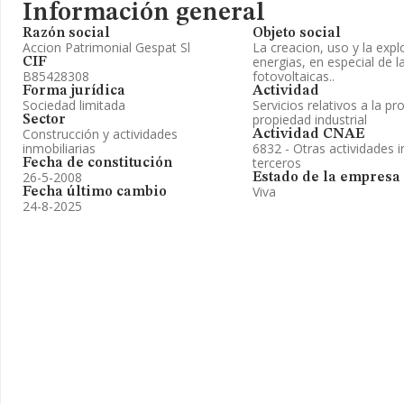
Información general
Razón social
Objeto social
Accion Patrimonial Gespat Sl
La creacion, uso y la expl
energias, en especial de 
CIF
B85428308
fotovoltaicas..
Forma jurídica
Actividad
Sociedad limitada
Servicios relativos a la pr
propiedad industrial
Sector
Construcción y actividades
Actividad CNAE
inmobiliarias
6832 - Otras actividades i
terceros
Fecha de constitución
26-5-2008
Estado de la empresa
Viva
Fecha último cambio
24-8-2025