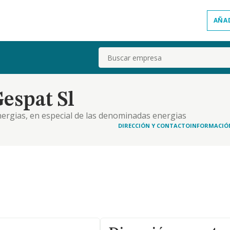
AÑA
Buscar
espat Sl
energias, en especial de las denominadas energias
DIRECCIÓN Y CONTACTO
INFORMACIÓ