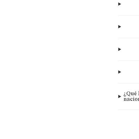
¿Qué 
nacio