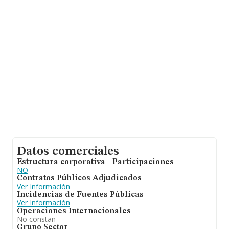
2008, la antigüedad desde la constitución es de 20 años.
Los empleados de media son 1.
Datos comerciales
Estructura corporativa - Participaciones
NO
Contratos Públicos Adjudicados
Ver Información
Incidencias de Fuentes Públicas
Ver Información
Operaciones Internacionales
No constan
Grupo Sector