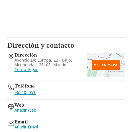
Dirección y contacto
Dirección
Avenida De Europa, 22 - Bajo,
Alcobendas, 28108, Madrid
VER EN MAPA
Como llegar
Teléfono
965102051
Web
Añadir Web
Email
Añadir Email