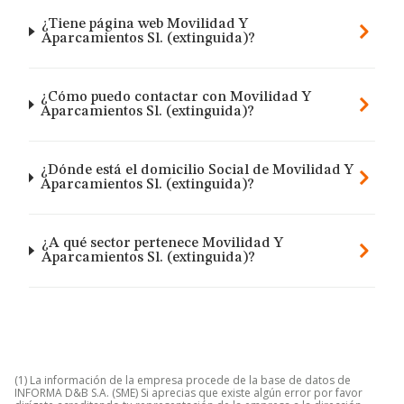
¿Tiene página web Movilidad Y
Aparcamientos Sl. (extinguida)?
¿Cómo puedo contactar con Movilidad Y
Aparcamientos Sl. (extinguida)?
¿Dónde está el domicilio Social de Movilidad Y
Aparcamientos Sl. (extinguida)?
¿A qué sector pertenece Movilidad Y
Aparcamientos Sl. (extinguida)?
(1) La información de la empresa procede de la base de datos de
INFORMA D&B S.A. (SME) Si aprecias que existe algún error por favor