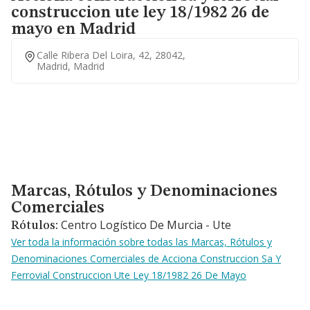
construccion ute ley 18/1982 26 de
mayo en Madrid
Calle Ribera Del Loira, 42, 28042,
Madrid, Madrid
Marcas, Rótulos y Denominaciones Comerciales
Marcas, Rótulos y Denominaciones
Comerciales
Centro Logístico De Murcia - Ute
Rótulos:
Ver toda la información sobre todas las Marcas, Rótulos y
Denominaciones Comerciales de Acciona Construccion Sa Y
Ferrovial Construccion Ute Ley 18/1982 26 De Mayo