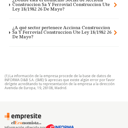
¿Dónde está el domicilio Social de Acciona
Construccion Sa Y Ferrovial Construccion Ute
Ley 18/1982 26 De Mayo?
¿A qué sector pertenece Acciona Construccion
Sa Y Ferrovial Construccion Ute Ley 18/1982 26
De Mayo?
(1) La información de la empresa procede de la base de datos de
INFORMA D&B S.A. (SME) Si aprecias que existe algún error por favor
dirígete acreditando tu representación de la empresa a la dirección
Avenida de Europa, 19, 28108, Madrid.
Información ofrecida por