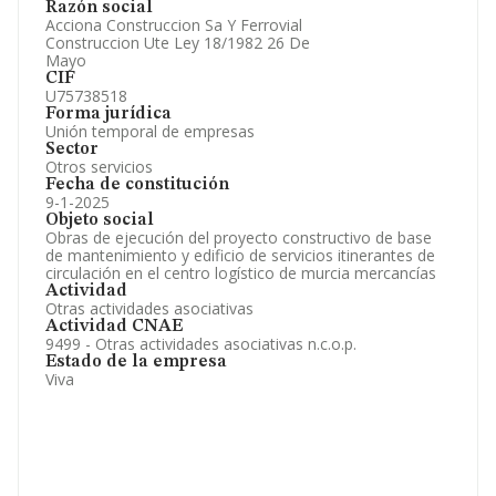
Razón social
Artículos de prensa publicados sobre la empresa.
Acciona Construccion Sa Y Ferrovial
Información oficial y registral complementaria.
Construccion Ute Ley 18/1982 26 De
Mayo
CIF
U75738518
Forma jurídica
Unión temporal de empresas
Sector
Otros servicios
Fecha de constitución
9-1-2025
Objeto social
Obras de ejecución del proyecto constructivo de base
de mantenimiento y edificio de servicios itinerantes de
circulación en el centro logístico de murcia mercancías
Actividad
Otras actividades asociativas
Actividad CNAE
9499 - Otras actividades asociativas n.c.o.p.
Estado de la empresa
Viva