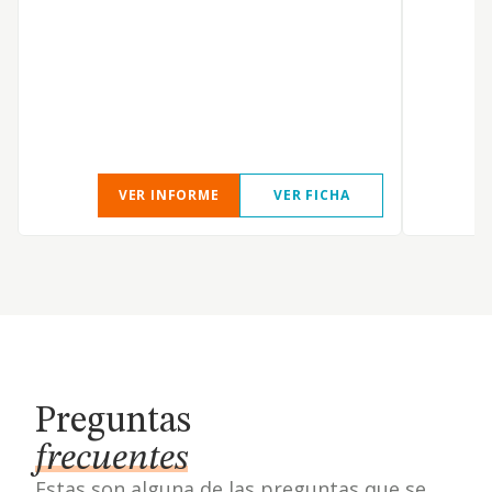
VER INFORME
VER FICHA
Preguntas
frecuentes
Estas son alguna de las preguntas que se