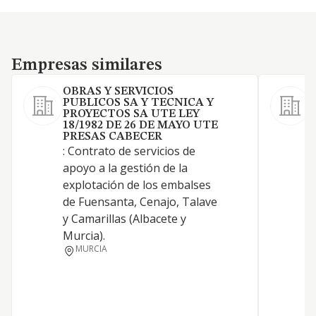
Empresas similares
Empresas similares
OBRAS Y SERVICIOS
PUBLICOS SA Y TECNICA Y
PROYECTOS SA UTE LEY
18/1982 DE 26 DE MAYO UTE
PRESAS CABECER
: Contrato de servicios de
O
apoyo a la gestión de la
explotación de los embalses
de Fuensanta, Cenajo, Talave
R
y Camarillas (Albacete y
M
Murcia).
MURCIA