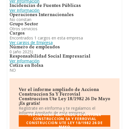
Ver Información
Incidencias de Fuentes Públicas
Ver Información
Operaciones Internacionales
No constan
Grupo Sector
Otros servicios
Cargos
Encontrados 1 cargos en esta empresa
Ver cargos de Empresa
Número de empleados
0 (año 2025)
Responsabilidad Social Empresarial
Ver Información
Cotiza en Bolsa
NO
Ver el informe ampliado de Acciona
Construccion Sa Y Ferrovial
Construccion Ute Ley 18/1982 26 De Mayo
¡Es gratis!
Regístrate en eInforma y te regalamos el
Informe Ampliado de esta empresa.
VER INFORME AMPLIADO DE ACCIONA
CONSTRUCCION SA Y FERROVIAL
CONSTRUCCION UTE LEY 18/1982 26 DE
MAYO