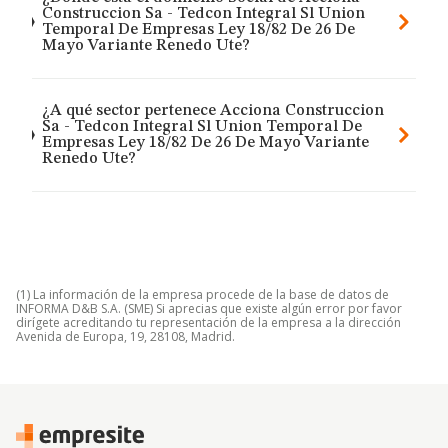
Construccion Sa - Tedcon Integral Sl Union
Temporal De Empresas Ley 18/82 De 26 De
Mayo Variante Renedo Ute?
¿A qué sector pertenece Acciona Construccion
Sa - Tedcon Integral Sl Union Temporal De
Empresas Ley 18/82 De 26 De Mayo Variante
Renedo Ute?
(1) La información de la empresa procede de la base de datos de
INFORMA D&B S.A. (SME) Si aprecias que existe algún error por favor
dirígete acreditando tu representación de la empresa a la dirección
Avenida de Europa, 19, 28108, Madrid.