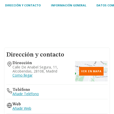
DIRECCIÓN Y CONTACTO
INFORMACIÓN GENERAL
DATOS COM
Dirección y contacto
Dirección
Calle De Anabel Segura, 11,
Alcobendas, 28108, Madrid
VER EN MAPA
Como llegar
Teléfono
Añadir Teléfono
Web
Añadir Web