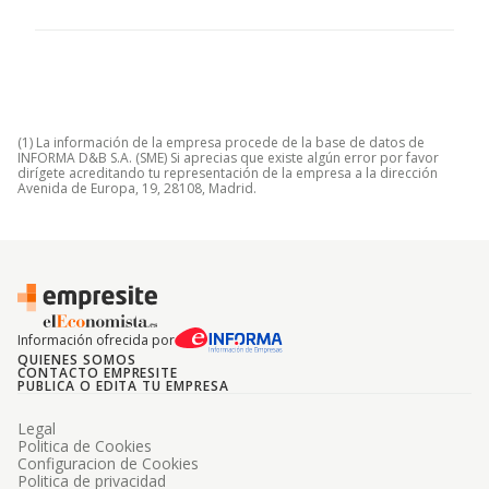
(1) La información de la empresa procede de la base de datos de
INFORMA D&B S.A. (SME) Si aprecias que existe algún error por favor
dirígete acreditando tu representación de la empresa a la dirección
Avenida de Europa, 19, 28108, Madrid.
Información ofrecida por
QUIENES SOMOS
CONTACTO EMPRESITE
PUBLICA O EDITA TU EMPRESA
Legal
Politica de Cookies
Configuracion de Cookies
Politica de privacidad