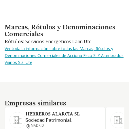
Marcas, Rótulos y Denominaciones Comerciales
Marcas, Rótulos y Denominaciones
Comerciales
Servicios Energeticos Lalin Ute
Rótulos:
Ver toda la información sobre todas las Marcas, Rótulos y
Denominaciones Comerciales de Acciona Esco Sl Y Alumbrados
Viarios S.a. Ute
Empresas similares
Empresas similares
HERREROS ALARCIA SL
S
Sociedad Patrimonial.
P
MADRID