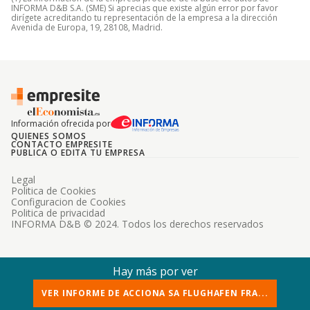
INFORMA D&B S.A. (SME) Si aprecias que existe algún error por favor
dirígete acreditando tu representación de la empresa a la dirección
Avenida de Europa, 19, 28108, Madrid.
Información ofrecida por
QUIENES SOMOS
CONTACTO EMPRESITE
PUBLICA O EDITA TU EMPRESA
Legal
Politica de Cookies
Configuracion de Cookies
Politica de privacidad
INFORMA D&B © 2024. Todos los derechos reservados
Hay más por ver
VER INFORME DE ACCIONA SA FLUGHAFEN FRA...