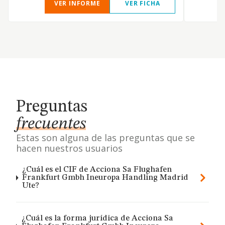
VER INFORME
VER FICHA
Preguntas
frecuentes
Estas son alguna de las preguntas que se
hacen nuestros usuarios
¿Cuál es el CIF de Acciona Sa Flughafen
Frankfurt Gmbh Ineuropa Handling Madrid
Ute?
¿Cuál es la forma jurídica de Acciona Sa