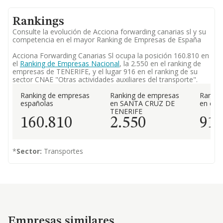
Rankings
Consulte la evolución de Acciona forwarding canarias sl y su
competencia en el mayor Ranking de Empresas de España
Acciona Forwarding Canarias Sl ocupa la posición 160.810 en
el
Ranking de Empresas Nacional
, la 2.550 en el ranking de
empresas de TENERIFE, y el lugar 916 en el ranking de su
sector CNAE "Otras actividades auxiliares del transporte".
Ranking de empresas
Ranking de empresas
Rankin
españolas
en SANTA CRUZ DE
en el 
TENERIFE
160.810
2.550
91
*
Sector:
Transportes
Empresas similares
Empresas similares