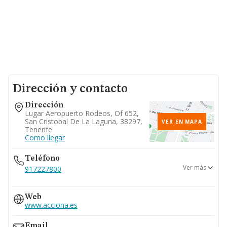
Dirección y contacto
Dirección
Lugar Aeropuerto Rodeos, Of 652,
San Cristobal De La Laguna, 38297,
VER EN MAPA
Tenerife
Como llegar
Teléfono
Ver más
917227800
922635148
Web
www.acciona.es
Email