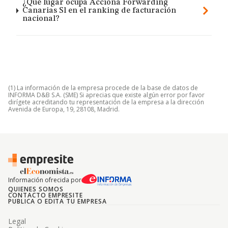
¿Qué lugar ocupa Acciona Forwarding
Canarias Sl en el ranking de facturación
nacional?
(1) La información de la empresa procede de la base de datos de
INFORMA D&B S.A. (SME) Si aprecias que existe algún error por favor
dirígete acreditando tu representación de la empresa a la dirección
Avenida de Europa, 19, 28108, Madrid.
Información ofrecida por
QUIENES SOMOS
CONTACTO EMPRESITE
PUBLICA O EDITA TU EMPRESA
Legal