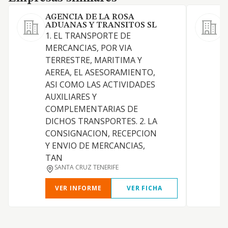
AGENCIA DE LA ROSA
ADUANAS Y TRANSITOS SL
L
1. EL TRANSPORTE DE
MERCANCIAS, POR VIA
TERRESTRE, MARITIMA Y
P
AEREA, EL ASESORAMIENTO,
P
ASI COMO LAS ACTIVIDADES
AUXILIARES Y
COMPLEMENTARIAS DE
DICHOS TRANSPORTES. 2. LA
CONSIGNACION, RECEPCION
Y ENVIO DE MERCANCIAS,
TAN
SANTA CRUZ TENERIFE
VER INFORME
VER FICHA