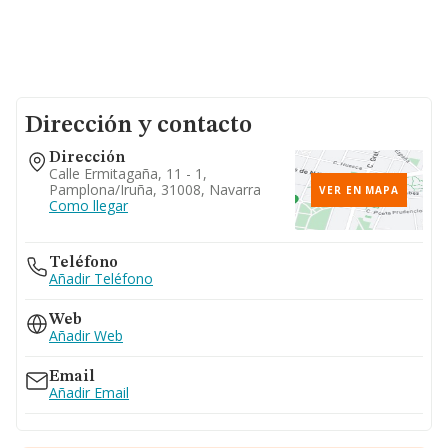
Dirección y contacto
Dirección
Calle Ermitagaña, 11 - 1,
Pamplona/iruña, 31008, Navarra
VER EN MAPA
Como llegar
Teléfono
Añadir Teléfono
Web
Añadir Web
Email
Añadir Email