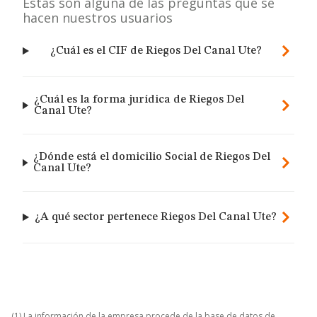
Estas son alguna de las preguntas que se
hacen nuestros usuarios
¿Cuál es el CIF de Riegos Del Canal Ute?
¿Cuál es la forma jurídica de Riegos Del
Canal Ute?
¿Dónde está el domicilio Social de Riegos Del
Canal Ute?
¿A qué sector pertenece Riegos Del Canal Ute?
(1) La información de la empresa procede de la base de datos de