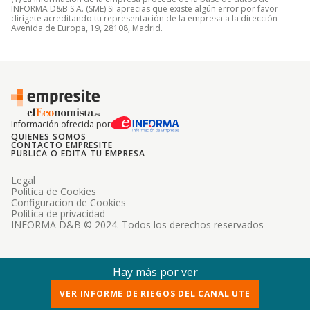
INFORMA D&B S.A. (SME) Si aprecias que existe algún error por favor
dirígete acreditando tu representación de la empresa a la dirección
Avenida de Europa, 19, 28108, Madrid.
Información ofrecida por
QUIENES SOMOS
CONTACTO EMPRESITE
PUBLICA O EDITA TU EMPRESA
Legal
Politica de Cookies
Configuracion de Cookies
Politica de privacidad
INFORMA D&B © 2024. Todos los derechos reservados
Hay más por ver
VER INFORME DE RIEGOS DEL CANAL UTE