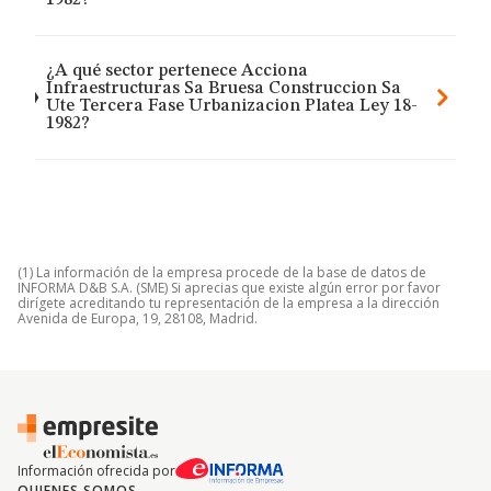
1982?
¿A qué sector pertenece Acciona
Infraestructuras Sa Bruesa Construccion Sa
Ute Tercera Fase Urbanizacion Platea Ley 18-
1982?
(1) La información de la empresa procede de la base de datos de
INFORMA D&B S.A. (SME) Si aprecias que existe algún error por favor
dirígete acreditando tu representación de la empresa a la dirección
Avenida de Europa, 19, 28108, Madrid.
Información ofrecida por
QUIENES SOMOS