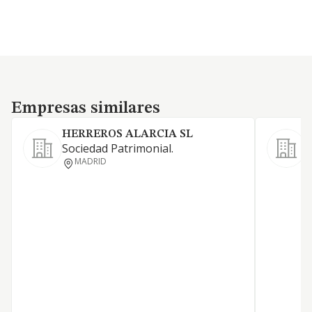
Empresas similares
Empresas similares
HERREROS ALARCIA SL
S
Sociedad Patrimonial.
P
MADRID
D
P