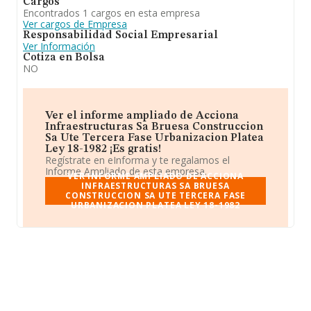
Cargos
Encontrados 1 cargos en esta empresa
Ver cargos de Empresa
Responsabilidad Social Empresarial
Ver Información
Cotiza en Bolsa
NO
Ver el informe ampliado de Acciona
Infraestructuras Sa Bruesa Construccion
Sa Ute Tercera Fase Urbanizacion Platea
Ley 18-1982 ¡Es gratis!
Regístrate en eInforma y te regalamos el
Informe Ampliado de esta empresa.
VER INFORME AMPLIADO DE ACCIONA
INFRAESTRUCTURAS SA BRUESA
CONSTRUCCION SA UTE TERCERA FASE
URBANIZACION PLATEA LEY 18-1982