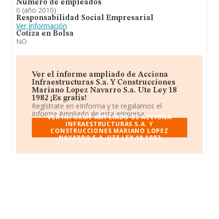
Número de empleados
0 (año 2010)
Responsabilidad Social Empresarial
Ver Información
Cotiza en Bolsa
NO
Ver el informe ampliado de Acciona
Infraestructuras S.a. Y Construcciones
Mariano Lopez Navarro S.a. Ute Ley 18
1982 ¡Es gratis!
Regístrate en eInforma y te regalamos el
Informe Ampliado de esta empresa.
VER INFORME AMPLIADO DE ACCIONA
INFRAESTRUCTURAS S.A. Y
CONSTRUCCIONES MARIANO LOPEZ
NAVARRO S.A. UTE LEY 18 1982