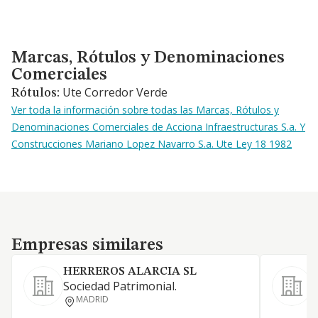
Marcas, Rótulos y Denominaciones Comerciales
Marcas, Rótulos y Denominaciones
Comerciales
Ute Corredor Verde
Rótulos:
Ver toda la información sobre todas las Marcas, Rótulos y
Denominaciones Comerciales de Acciona Infraestructuras S.a. Y
Construcciones Mariano Lopez Navarro S.a. Ute Ley 18 1982
Empresas similares
Empresas similares
HERREROS ALARCIA SL
S
Sociedad Patrimonial.
P
MADRID
D