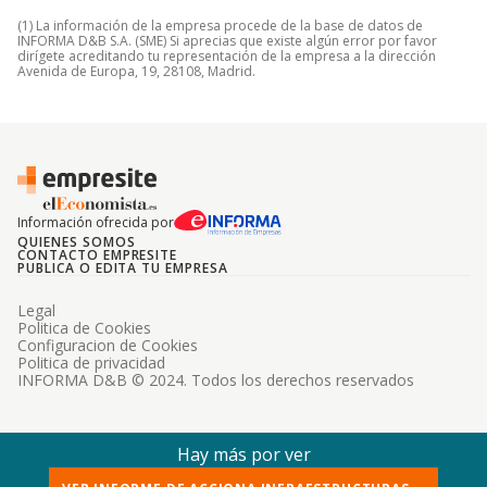
(1) La información de la empresa procede de la base de datos de
INFORMA D&B S.A. (SME) Si aprecias que existe algún error por favor
dirígete acreditando tu representación de la empresa a la dirección
Avenida de Europa, 19, 28108, Madrid.
Información ofrecida por
QUIENES SOMOS
CONTACTO EMPRESITE
PUBLICA O EDITA TU EMPRESA
Legal
Politica de Cookies
Configuracion de Cookies
Politica de privacidad
INFORMA D&B © 2024. Todos los derechos reservados
Hay más por ver