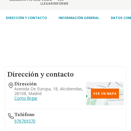
LLEGAR
INFORME
DIRECCIÓN Y CONTACTO
INFORMACIÓN GENERAL
DATOS COM
Dirección y contacto
Dirección
Avenida De Europa, 18, Alcobendas,
28108, Madrid
VER EN MAPA
Como llegar
Teléfono
976769370