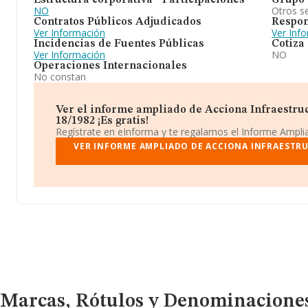
Estructura corporativa - Participaciones
Grupo 
NO
Otros se
Contratos Públicos Adjudicados
Respon
Ver Información
Ver Inf
Incidencias de Fuentes Públicas
Cotiza
Ver Información
NO
Operaciones Internacionales
No constan
Ver el informe ampliado de Acciona Infraestru
18/1982 ¡Es gratis!
Regístrate en eInforma y te regalamos el Informe Ampl
VER INFORME AMPLIADO DE ACCIONA INFRAESTRU
Marcas, Rótulos y Denominaciones Comerciales
Marcas, Rótulos y Denominacione