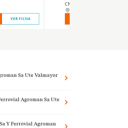
CNAE 7112
MADRID
VER FICHA
VER INFORME
VER FIC
 Agroman Sa Ute Valmayor
 Ferrovial Agroman Sa Ute
s Sa Y Ferrovial Agroman