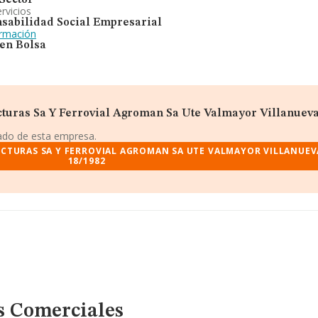
Sector
rvicios
sabilidad Social Empresarial
ormación
 en Bolsa
cturas Sa Y Ferrovial Agroman Sa Ute Valmayor Villanuev
iado de esta empresa.
CTURAS SA Y FERROVIAL AGROMAN SA UTE VALMAYOR VILLANUEV
18/1982
s Comerciales