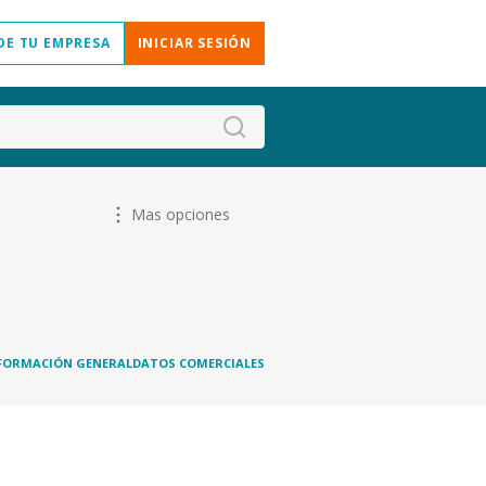
DE TU EMPRESA
INICIAR SESIÓN
Mas opciones
FORMACIÓN GENERAL
DATOS COMERCIALES