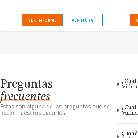
VER INFORME
VER FICHA
Preguntas
¿Cuál 
Villa
frecuentes
Estas son alguna de las preguntas que se
¿Cuál 
hacen nuestros usuarios
Valma
¿Dónde