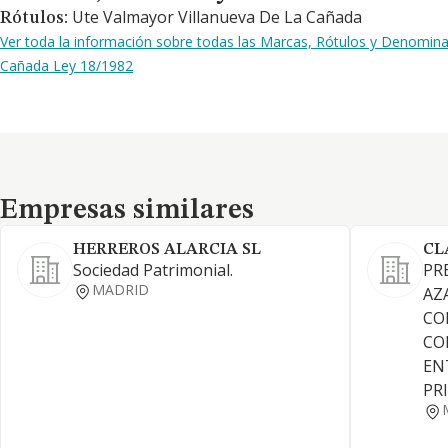
Ute Valmayor Villanueva De La Cañada
Rótulos:
Ver toda la información sobre todas las Marcas, Rótulos y Denomina
Cañada Ley 18/1982
Empresas similares
Empresas similares
HERREROS ALARCIA SL
CL
Sociedad Patrimonial.
PR
MADRID
AZ
CO
CO
EN
PR