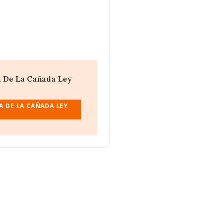
a De La Cañada Ley
A DE LA CAÑADA LEY