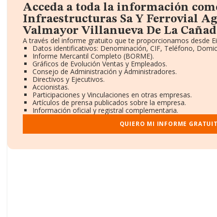
Acceda a toda la información com
Infraestructuras Sa Y Ferrovial 
Valmayor Villanueva De La Cañada
A través del informe gratuito que te proporcionamos desde E
Datos identificativos: Denominación, CIF, Teléfono, Domici
Informe Mercantil Completo (BORME).
Gráficos de Evolución Ventas y Empleados.
Consejo de Administración y Administradores.
Directivos y Ejecutivos.
Accionistas.
Participaciones y Vinculaciones en otras empresas.
Artículos de prensa publicados sobre la empresa.
Información oficial y registral complementaria.
QUIERO MI INFORME GRATUI