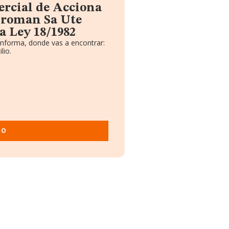
ercial de Acciona
Agroman Sa Ute
 Ley 18/1982
informa, donde vas a encontrar:
lio.
TO