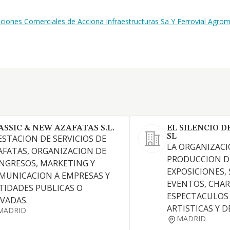
ciones Comerciales de Acciona Infraestructuras Sa Y Ferrovial Agro
ASSIC & NEW AZAFATAS S.L.
EL SILENCIO D
SL
ESTACION DE SERVICIOS DE
LA ORGANIZACI
AFATAS, ORGANIZACION DE
PRODUCCION D
NGRESOS, MARKETING Y
EXPOSICIONES,
MUNICACION A EMPRESAS Y
EVENTOS, CHAR
TIDADES PUBLICAS O
ESPECTACULOS 
IVADAS.
ARTISTICAS Y 
MADRID
MADRID