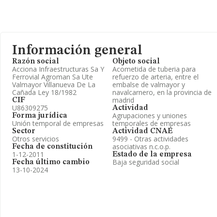
Información general
Razón social
Objeto social
Acciona Infraestructuras Sa Y
Acometida de tuberia para
Ferrovial Agroman Sa Ute
refuerzo de arteria, entre el
Valmayor Villanueva De La
embalse de valmayor y
Cañada Ley 18/1982
navalcarnero, en la provincia de
madrid
CIF
U86309275
Actividad
Agrupaciones y uniones
Forma jurídica
Unión temporal de empresas
temporales de empresas
Sector
Actividad CNAE
Otros servicios
9499 - Otras actividades
asociativas n.c.o.p.
Fecha de constitución
1-12-2011
Estado de la empresa
Baja seguridad social
Fecha último cambio
13-10-2024