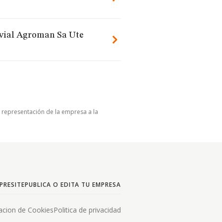
ovial Agroman Sa Ute
u representación de la empresa a la
PRESITE
PUBLICA O EDITA TU EMPRESA
acion de Cookies
Politica de privacidad