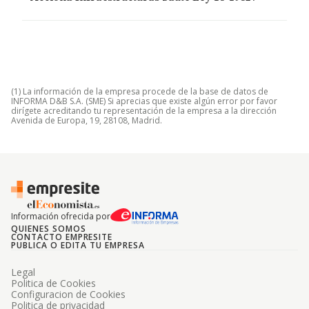
(1) La información de la empresa procede de la base de datos de
INFORMA D&B S.A. (SME) Si aprecias que existe algún error por favor
dirígete acreditando tu representación de la empresa a la dirección
Avenida de Europa, 19, 28108, Madrid.
Información ofrecida por
QUIENES SOMOS
CONTACTO EMPRESITE
PUBLICA O EDITA TU EMPRESA
Legal
Politica de Cookies
Configuracion de Cookies
Politica de privacidad