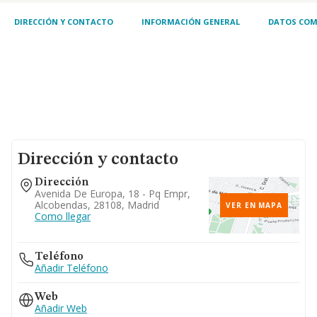
DIRECCIÓN Y CONTACTO
INFORMACIÓN GENERAL
DATOS COM
Dirección y contacto
Dirección
Avenida De Europa, 18 - Pq Empr,
Alcobendas, 28108, Madrid
VER EN MAPA
Como llegar
Teléfono
Añadir Teléfono
Web
Añadir Web