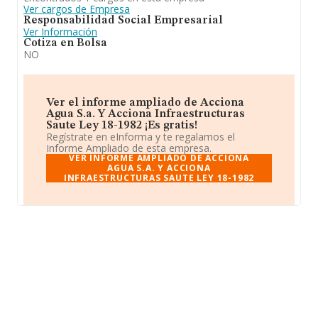
Ver cargos de Empresa
Responsabilidad Social Empresarial
Ver Información
Cotiza en Bolsa
NO
Ver el informe ampliado de Acciona
Agua S.a. Y Acciona Infraestructuras
Saute Ley 18-1982 ¡Es gratis!
Regístrate en eInforma y te regalamos el
Informe Ampliado de esta empresa.
VER INFORME AMPLIADO DE ACCIONA
AGUA S.A. Y ACCIONA
INFRAESTRUCTURAS SAUTE LEY 18-1982