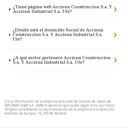
¿Tiene página web Acciona Construccion S.a. Y
Acciona Industrial S.a. Ute?
¿Dónde está el domicilio Social de Acciona
Construccion S.a. Y Acciona Industrial S.a.
Ute?
¿A qué sector pertenece Acciona Construccion
S.a. Y Acciona Industrial S.a. Ute?
(1) La información de la empresa procede de la base de datos de
INFORMA D&B S.A. (SME) Si aprecias que existe algún error por favor
dirígete acreditando tu representación de la empresa a la dirección
Avenida de Europa, 19, 28108, Madrid.