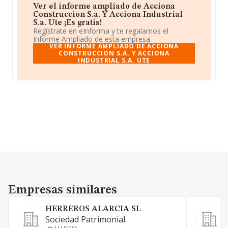
Ver el informe ampliado de Acciona
Construccion S.a. Y Acciona Industrial
S.a. Ute ¡Es gratis!
Regístrate en eInforma y te regalamos el
Informe Ampliado de esta empresa.
VER INFORME AMPLIADO DE ACCIONA
CONSTRUCCION S.A. Y ACCIONA
INDUSTRIAL S.A. UTE
Empresas similares
Empresas similares
HERREROS ALARCIA SL
S
Sociedad Patrimonial.
P