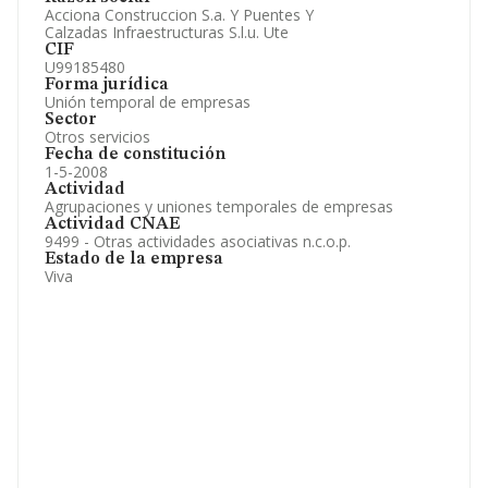
Artículos de prensa publicados sobre la empresa.
Acciona Construccion S.a. Y Puentes Y
Información oficial y registral complementaria.
Calzadas Infraestructuras S.l.u. Ute
CIF
U99185480
Forma jurídica
Unión temporal de empresas
Sector
Otros servicios
Fecha de constitución
1-5-2008
Actividad
Agrupaciones y uniones temporales de empresas
Actividad CNAE
9499 - Otras actividades asociativas n.c.o.p.
Estado de la empresa
Viva