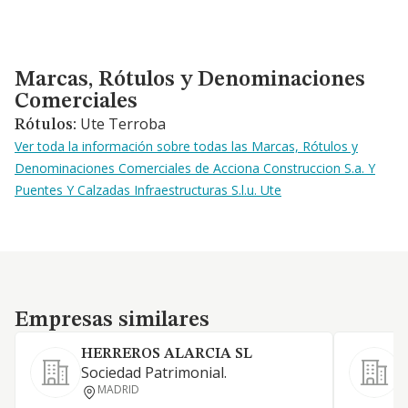
Marcas, Rótulos y Denominaciones Comerciales
Marcas, Rótulos y Denominaciones
Comerciales
Ute Terroba
Rótulos:
Ver toda la información sobre todas las Marcas, Rótulos y
Denominaciones Comerciales de Acciona Construccion S.a. Y
Puentes Y Calzadas Infraestructuras S.l.u. Ute
Empresas similares
Empresas similares
HERREROS ALARCIA SL
S
Sociedad Patrimonial.
P
MADRID