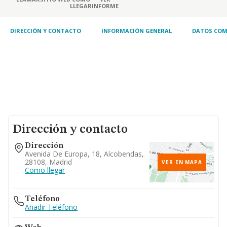
LLEGAR
INFORME
DIRECCIÓN Y CONTACTO
INFORMACIÓN GENERAL
DATOS COM
Dirección y contacto
Dirección
Avenida De Europa, 18, Alcobendas,
28108, Madrid
VER EN MAPA
Como llegar
Teléfono
Añadir Teléfono