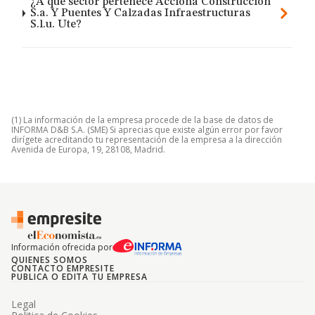
¿A qué sector pertenece Acciona Construccion
S.a. Y Puentes Y Calzadas Infraestructuras
S.l.u. Ute?
(1) La información de la empresa procede de la base de datos de
INFORMA D&B S.A. (SME) Si aprecias que existe algún error por favor
dirígete acreditando tu representación de la empresa a la dirección
Avenida de Europa, 19, 28108, Madrid.
Información ofrecida por
QUIENES SOMOS
CONTACTO EMPRESITE
PUBLICA O EDITA TU EMPRESA
Legal