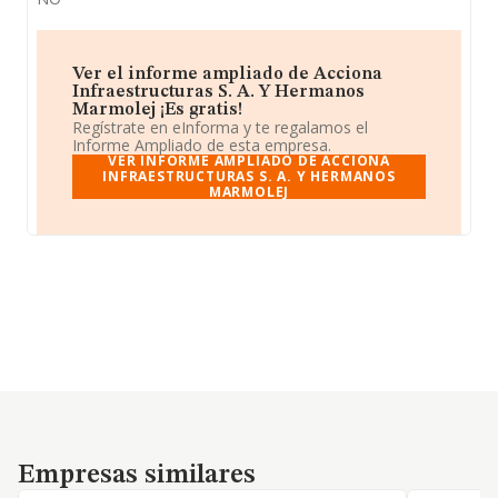
Ver el informe ampliado de Acciona
Infraestructuras S. A. Y Hermanos
Marmolej ¡Es gratis!
Regístrate en eInforma y te regalamos el
Informe Ampliado de esta empresa.
VER INFORME AMPLIADO DE ACCIONA
INFRAESTRUCTURAS S. A. Y HERMANOS
MARMOLEJ
Empresas similares
Empresas similares