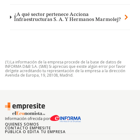
¿A qué sector pertenece Acciona
Infraestructuras S. A. Y Hermanos Marmolej?
(1) La información de la empresa procede de la base de datos de
INFORMA D&B S.A. (SME) Si aprecias que existe algún error por favor
dirígete acreditando tu representación de la empresa a la dirección
Avenida de Europa, 19, 28108, Madrid.
Información ofrecida por
QUIENES SOMOS
CONTACTO EMPRESITE
PUBLICA O EDITA TU EMPRESA