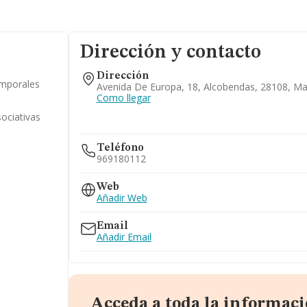
Dirección y contacto
Dirección
emporales
Avenida De Europa, 18, Alcobendas, 28108, Ma
Como llegar
sociativas
Teléfono
969180112
Web
Añadir Web
Email
Añadir Email
Acceda a toda la informaci