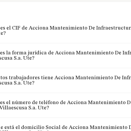
es el CIF de Acciona Mantenimiento De Infraestructura
te?
es la forma jurídica de Acciona Mantenimiento De Infr
scusa S.a. Ute?
os trabajadores tiene Acciona Mantenimiento De Infra
scusa S.a. Ute?
es el número de teléfono de Acciona Mantenimiento De
Villaescusa S.a. Ute?
 está el domicilio Social de Acciona Mantenimiento De