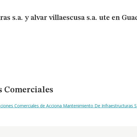
 s.a. y alvar villaescusa s.a. ute en Gua
s Comerciales
iones Comerciales de Acciona Mantenimiento De Infraestructuras S.a.