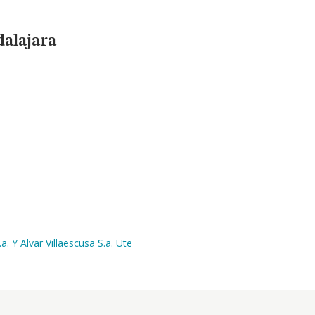
dalajara
 Y Alvar Villaescusa S.a. Ute