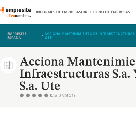
INFORMES DE EMPRESAS
DIRECTORIO DE EMPRESAS
EMPRESITE
ACCIONA MANTENIMIENTO DE INFRAESTRUCTURAS S.A
ESPAÑA
UTE
Acciona Mantenimie
Infraestructuras S.a.
S.a. Ute
0
/5
( 0 votos)