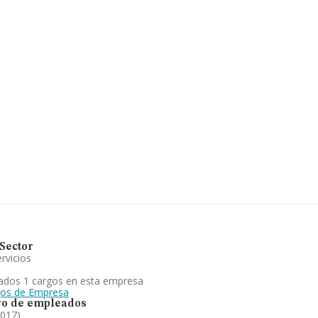
Sector
rvicios
ados 1 cargos en esta empresa
gos de Empresa
o de empleados
2017)