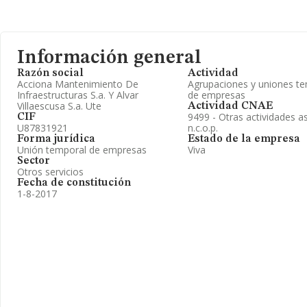
Información general
Razón social
Actividad
Acciona Mantenimiento De
Agrupaciones y uniones t
Infraestructuras S.a. Y Alvar
de empresas
Villaescusa S.a. Ute
Actividad CNAE
9499 - Otras actividades a
CIF
U87831921
n.c.o.p.
Forma jurídica
Estado de la empresa
Unión temporal de empresas
Viva
Sector
Otros servicios
Fecha de constitución
1-8-2017