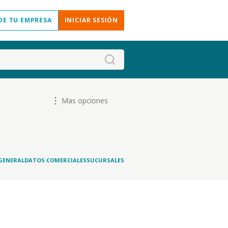
DE TU EMPRESA
INICIAR SESIÓN
Mas opciones
GENERAL
DATOS COMERCIALES
SUCURSALES