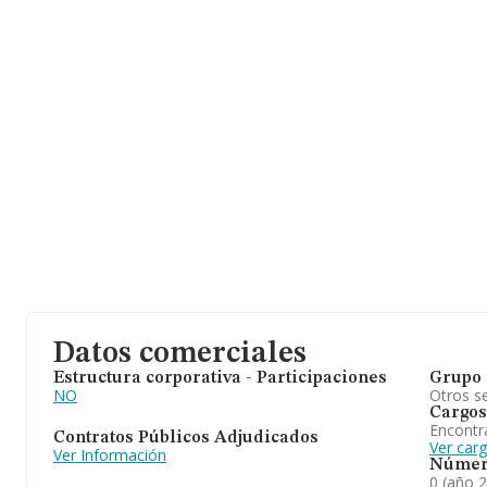
Datos comerciales
Estructura corporativa - Participaciones
Grupo 
NO
Otros se
Cargos
Encontr
Contratos Públicos Adjudicados
Ver car
Ver Información
Númer
0 (año 