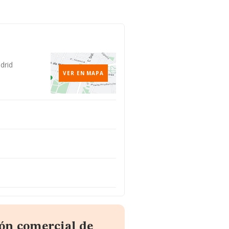
drid
VER EN MAPA
ón comercial de