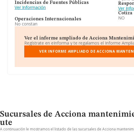
Incidencias de Fuentes Públicas
Respon
Ver Información
Ver Inf
Cotiza
NO
Operaciones Internacionales
No constan
Ver el informe ampliado de Acciona Mantenimient
Regístrate en eInforma y te regalamos el Informe Ampl
VER INFORME AMPLIADO DE ACCIONA MANTENIM
Sucursales de Acciona mantenimient
ute
A continuación le mostramos el listado de las sucursales de Acciona mantenimien