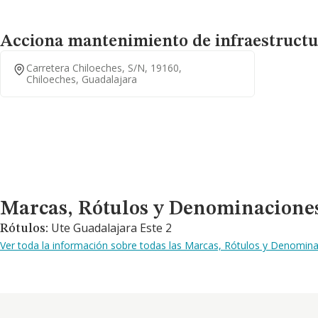
Acciona mantenimiento de infraestructuras
Carretera Chiloeches, S/n, 19160,
Chiloeches, Guadalajara
Marcas, Rótulos y Denominaciones Comerciales
Marcas, Rótulos y Denominacione
Ute Guadalajara Este 2
Rótulos:
Ver toda la información sobre todas las Marcas, Rótulos y Denominac