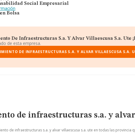
sabilidad Social Empresarial
ormación
 en Bolsa
o De Infraestructuras S.a. Y Alvar Villaescusa S.a. Ute ¡E
iado de esta empresa.
IENTO DE INFRAESTRUCTURAS S.A. Y ALVAR VILLAESCUSA S.A. 
o de infraestructuras s.a. y alvar 
to de infraestructuras s.a. y alvar villaescusa s.a. ute en todas las provincia 