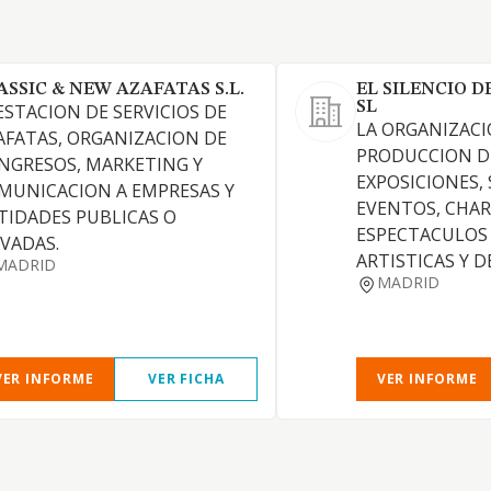
ASSIC & NEW AZAFATAS S.L.
EL SILENCIO D
SL
ESTACION DE SERVICIOS DE
LA ORGANIZACI
AFATAS, ORGANIZACION DE
PRODUCCION D
NGRESOS, MARKETING Y
EXPOSICIONES,
MUNICACION A EMPRESAS Y
EVENTOS, CHAR
TIDADES PUBLICAS O
ESPECTACULOS 
IVADAS.
ARTISTICAS Y 
MADRID
MADRID
VER INFORME
VER FICHA
VER INFORME