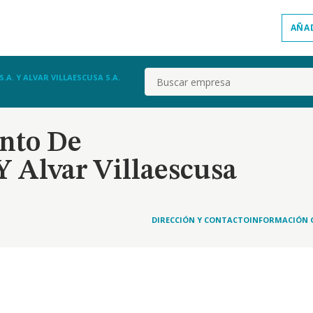
AÑA
Buscar
. Y ALVAR VILLAESCUSA S.A.
nto De
 Y Alvar Villaescusa
DIRECCIÓN Y CONTACTO
INFORMACIÓN 