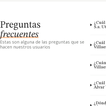
Preguntas
¿Cuál 
S.a. U
frecuentes
Estas son alguna de las preguntas que se
¿Cuál 
hacen nuestros usuarios
Villae
¿Cuánt
Villae
¿Cuál 
Alvar 
¿Dónde