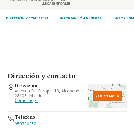
LLEGAR
INFORME
DIRECCIÓN Y CONTACTO
INFORMACIÓN GENERAL
DATOS COM
Dirección y contacto
Dirección
Avenida De Europa, 18, Alcobendas,
28108, Madrid
VER EN MAPA
Como llegar
Teléfono
950386252