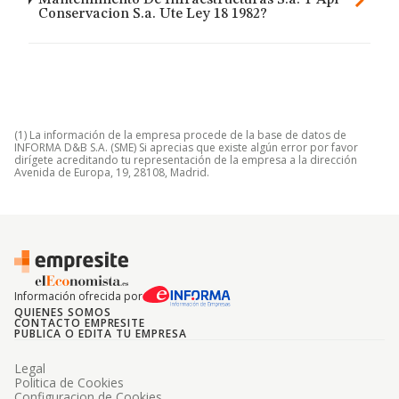
Mantenimiento De Infraestructuras S.a. Y Api
Conservacion S.a. Ute Ley 18 1982?
(1) La información de la empresa procede de la base de datos de
INFORMA D&B S.A. (SME) Si aprecias que existe algún error por favor
dirígete acreditando tu representación de la empresa a la dirección
Avenida de Europa, 19, 28108, Madrid.
Información ofrecida por
QUIENES SOMOS
CONTACTO EMPRESITE
PUBLICA O EDITA TU EMPRESA
Legal
Politica de Cookies
Configuracion de Cookies