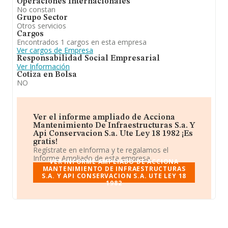
Operaciones Internacionales
No constan
Grupo Sector
Otros servicios
Cargos
Encontrados 1 cargos en esta empresa
Ver cargos de Empresa
Responsabilidad Social Empresarial
Ver Información
Cotiza en Bolsa
NO
Ver el informe ampliado de Acciona
Mantenimiento De Infraestructuras S.a. Y
Api Conservacion S.a. Ute Ley 18 1982 ¡Es
gratis!
Regístrate en eInforma y te regalamos el
Informe Ampliado de esta empresa.
VER INFORME AMPLIADO DE ACCIONA
MANTENIMIENTO DE INFRAESTRUCTURAS
S.A. Y API CONSERVACION S.A. UTE LEY 18
1982