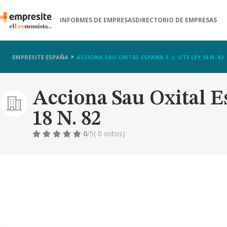
INFORMES DE EMPRESAS
DIRECTORIO DE EMPRESAS
EMPRESITE ESPAÑA
ACCIONA SAU OXITAL ESPANA S. L. UTE LEY 18 N. 82
Acciona Sau Oxital E
18 N. 82
0
/5
( 0 votos)