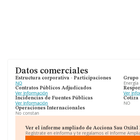
Datos comerciales
Estructura corporativa - Participaciones
Grupo 
NO
Energía
Contratos Públicos Adjudicados
Respon
Ver Información
Ver Inf
Incidencias de Fuentes Públicas
Cotiza
Ver Información
NO
Operaciones Internacionales
No constan
Ver el informe ampliado de Acciona Sau Oxital Es
Regístrate en eInforma y te regalamos el Informe Ampl