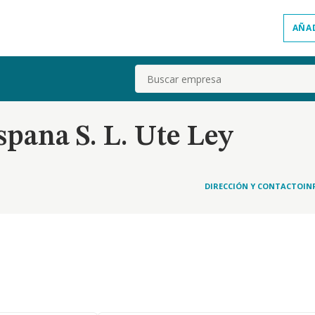
AÑA
Buscar
spana S. L. Ute Ley
DIRECCIÓN Y CONTACTO
IN