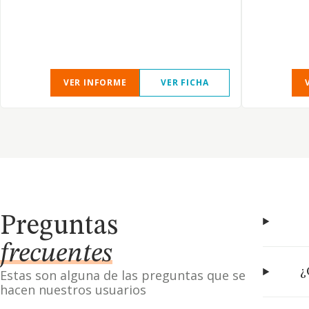
VER INFORME
VER FICHA
Preguntas
frecuentes
¿
Estas son alguna de las preguntas que se
hacen nuestros usuarios