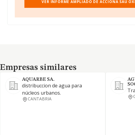
VER INFORME AMPLIADO DE ACCIONA SAU OXIT
Empresas similares
Empresas similares
AQUARBE SA.
AG
SO
distribuccion de agua para
Tra
núcleos urbanos.
CANTABRIA