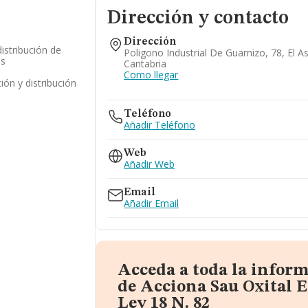
Dirección y contacto
Dirección
istribución de
Poligono Industrial De Guarnizo, 78, El As
os
Cantabria
Como llegar
ión y distribución
Teléfono
Añadir Teléfono
Web
Añadir Web
Email
Añadir Email
Acceda a toda la infor
de Acciona Sau Oxital E
Ley 18 N. 82