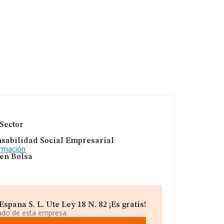
Sector
sabilidad Social Empresarial
ormación
 en Bolsa
pana S. L. Ute Ley 18 N. 82 ¡Es gratis!
iado de esta empresa.