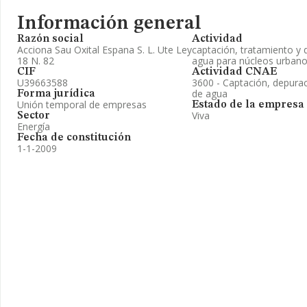
Información general
Razón social
Actividad
Acciona Sau Oxital Espana S. L. Ute Ley
captación, tratamiento y d
18 N. 82
agua para núcleos urban
CIF
Actividad CNAE
U39663588
3600 - Captación, depurac
de agua
Forma jurídica
Unión temporal de empresas
Estado de la empresa
Viva
Sector
Energía
Fecha de constitución
1-1-2009