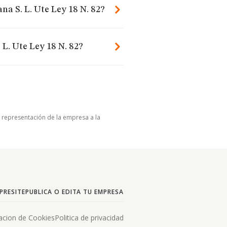
na S. L. Ute Ley 18 N. 82?
L. Ute Ley 18 N. 82?
u representación de la empresa a la
PRESITE
PUBLICA O EDITA TU EMPRESA
acion de Cookies
Politica de privacidad