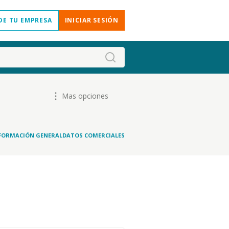
DE TU EMPRESA
INICIAR SESIÓN
Mas opciones
FORMACIÓN GENERAL
DATOS COMERCIALES