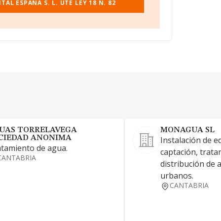
AL ESPANA S. L. UTE LEY 18 N. 82
UAS TORRELAVEGA
MONAGUA SL
CIEDAD ANONIMA
Instalación de e
tamiento de agua.
captación, trata
CANTABRIA
distribución de
urbanos.
CANTABRIA