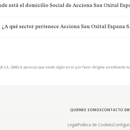
de está el domicilio Social de Acciona Sau Oxital Espa
¿A qué sector pertenece Acciona Sau Oxital Espana S. 
.A. (SME) Si aprecias que existe algún error por favor dirígete acreditando t
QUIENES SOMOS
CONTACTO EM
Legal
Politica de Cookies
Configur