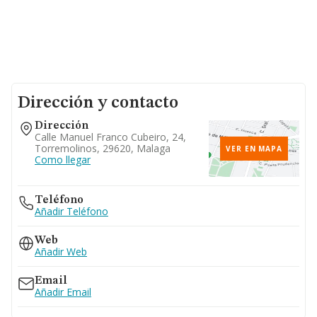
Dirección y contacto
Dirección
Calle Manuel Franco Cubeiro, 24,
Torremolinos, 29620, Malaga
VER EN MAPA
Como llegar
Teléfono
Añadir Teléfono
Web
Añadir Web
Email
Añadir Email