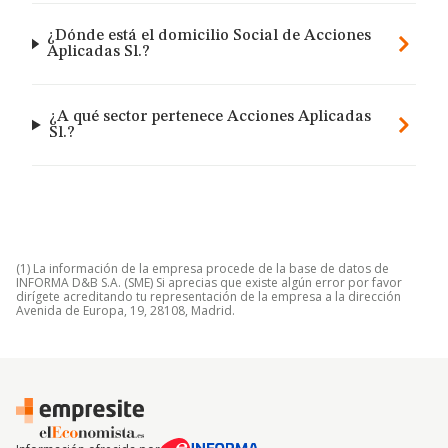
¿Dónde está el domicilio Social de Acciones
Aplicadas Sl.?
¿A qué sector pertenece Acciones Aplicadas
Sl.?
(1) La información de la empresa procede de la base de datos de
INFORMA D&B S.A. (SME) Si aprecias que existe algún error por favor
dirígete acreditando tu representación de la empresa a la dirección
Avenida de Europa, 19, 28108, Madrid.