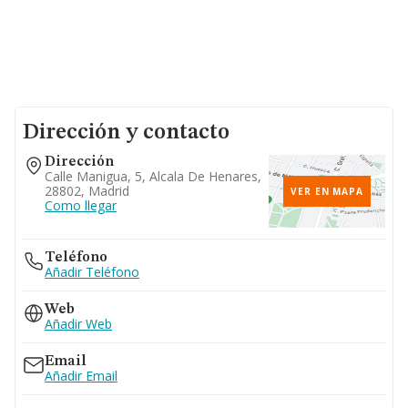
Dirección y contacto
Dirección
Calle Manigua, 5, Alcala De Henares,
28802, Madrid
VER EN MAPA
Como llegar
Teléfono
Añadir Teléfono
Web
Añadir Web
Email
Añadir Email