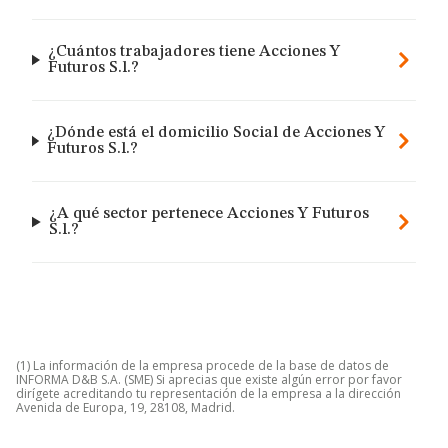
¿Cuántos trabajadores tiene Acciones Y
Futuros S.l.?
¿Dónde está el domicilio Social de Acciones Y
Futuros S.l.?
¿A qué sector pertenece Acciones Y Futuros
S.l.?
(1) La información de la empresa procede de la base de datos de
INFORMA D&B S.A. (SME) Si aprecias que existe algún error por favor
dirígete acreditando tu representación de la empresa a la dirección
Avenida de Europa, 19, 28108, Madrid.