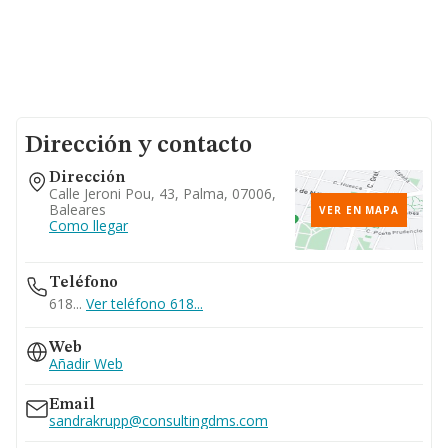
Dirección y contacto
Dirección
Calle Jeroni Pou, 43, Palma, 07006,
Baleares
VER EN MAPA
Como llegar
Teléfono
618...
Ver teléfono 618...
Web
Añadir Web
Email
sandrakrupp@consultingdms.com