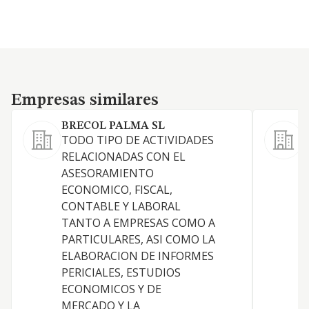
Empresas similares
Empresas similares
BRECOL PALMA SL
TODO TIPO DE ACTIVIDADES
L
RELACIONADAS CON EL
ASESORAMIENTO
ECONOMICO, FISCAL,
CONTABLE Y LABORAL
TANTO A EMPRESAS COMO A
PARTICULARES, ASI COMO LA
ELABORACION DE INFORMES
PERICIALES, ESTUDIOS
ECONOMICOS Y DE
MERCADO Y LA