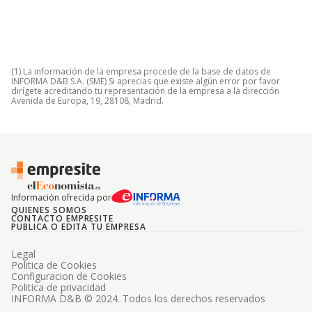
(1) La información de la empresa procede de la base de datos de
INFORMA D&B S.A. (SME) Si aprecias que existe algún error por favor
dirígete acreditando tu representación de la empresa a la dirección
Avenida de Europa, 19, 28108, Madrid.
Información ofrecida por
QUIENES SOMOS
CONTACTO EMPRESITE
PUBLICA O EDITA TU EMPRESA
Legal
Politica de Cookies
Configuracion de Cookies
Politica de privacidad
INFORMA D&B © 2024. Todos los derechos reservados