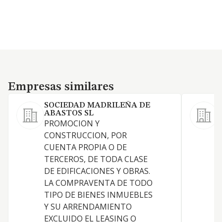
Empresas similares
Empresas similares
SOCIEDAD MADRILEÑA DE
ABASTOS SL
L
PROMOCION Y
a
CONSTRUCCION, POR
n
CUENTA PROPIA O DE
TERCEROS, DE TODA CLASE
DE EDIFICACIONES Y OBRAS.
LA COMPRAVENTA DE TODO
TIPO DE BIENES INMUEBLES
Y SU ARRENDAMIENTO
EXCLUIDO EL LEASING O