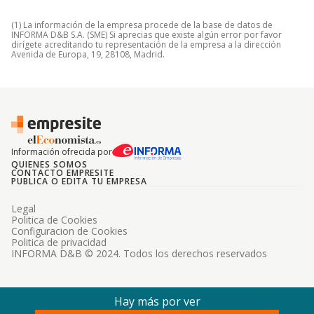
(1) La información de la empresa procede de la base de datos de
INFORMA D&B S.A. (SME) Si aprecias que existe algún error por favor
dirígete acreditando tu representación de la empresa a la dirección
Avenida de Europa, 19, 28108, Madrid.
Información ofrecida por
QUIENES SOMOS
CONTACTO EMPRESITE
PUBLICA O EDITA TU EMPRESA
Legal
Politica de Cookies
Configuracion de Cookies
Politica de privacidad
INFORMA D&B © 2024. Todos los derechos reservados
Hay más por ver