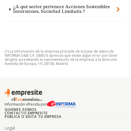
¿A qué sector pertenece Acciones Sostenibles
Inversiones, Sociedad Limitada.?
(1) La información de la empresa procede de la base de datos de
INFORMA D&B S.A. (SME) Si aprecias que existe algún error por favor
dirígete acreditando tu representación de la empresa a la dirección
Avenida de Europa, 19, 28108, Madrid.
Información ofrecida por
QUIENES SOMOS
CONTACTO EMPRESITE
PUBLICA O EDITA TU EMPRESA
Legal