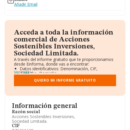
Añadir Email
Acceda a toda la información
comercial de Acciones
Sostenibles Inversiones,
Sociedad Limitada.
A través del informe gratuito que te proporcionamos
desde Einforma, donde vas a encontrar:
Datos identificativos: Denominación, CIF,
Ver más
Teléfono, Domicilio.
Informe Mercantil Completo (BORME).
QUIERO MI INFORME GRATUITO
Gráficos de Evolución Ventas y Empleados.
Consejo de Administración y Administradores.
Directivos y Ejecutivos.
Accionistas.
Participaciones y Vinculaciones en otras empresas.
Información general
Artículos de prensa publicados sobre la empresa.
Información oficial y registral complementaria.
Razón social
Acciones Sostenibles Inversiones,
Sociedad Limitada.
CIF