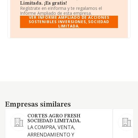
Limitada. ¡Es gratis!
Regístrate en eInforma y te regalamos el
Informe Ampliado de esta empresa.
VER INFORME AMPLIADO DE ACCIONES
SOSTENIBLES INVERSIONES, SOCIEDAD
LIMITADA.
Empresas similares
Empresas similares
CORTES AGRO FRESH
SOCIEDAD LIMITADA.
LA COMPRA, VENTA,
L
ARRENDAMIENTO Y
i