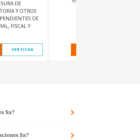
NSURA DE
TORIA Y OTROS
EPENDIENTES DE
AL, FISCAL Y
VER FICHA
VER INFORME
VER FIC
es Sa?
aciones Sa?