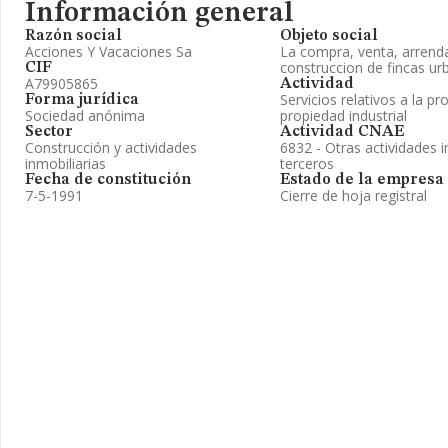
Información general
Razón social
Objeto social
Acciones Y Vacaciones Sa
La compra, venta, arrend
construccion de fincas ur
CIF
A79905865
Actividad
Servicios relativos a la pr
Forma jurídica
Sociedad anónima
propiedad industrial
Sector
Actividad CNAE
Construcción y actividades
6832 - Otras actividades i
inmobiliarias
terceros
Fecha de constitución
Estado de la empresa
7-5-1991
Cierre de hoja registral