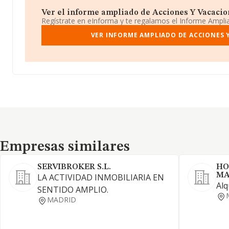
Ver el informe ampliado de Acciones Y Vacacione
Regístrate en eInforma y te regalamos el Informe Ampl
VER INFORME AMPLIADO DE ACCIONES 
Empresas similares
Empresas similares
SERVIBROKER S.L.
HO
MA
LA ACTIVIDAD INMOBILIARIA EN
Alq
SENTIDO AMPLIO.
MADRID