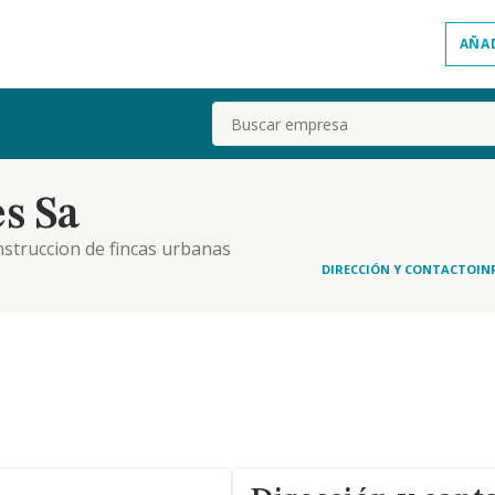
AÑA
Buscar
s Sa
nstruccion de fincas urbanas
DIRECCIÓN Y CONTACTO
IN