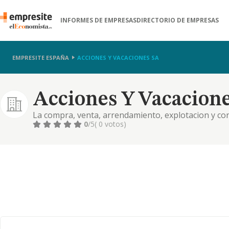
INFORMES DE EMPRESAS
DIRECTORIO DE EMPRESAS
EMPRESITE ESPAÑA
ACCIONES Y VACACIONES SA
Acciones Y Vacacione
La compra, venta, arrendamiento, explotacion y co
0
/5
( 0 votos)