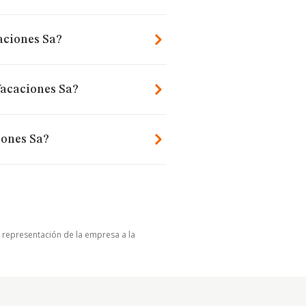
aciones Sa?
Vacaciones Sa?
iones Sa?
u representación de la empresa a la