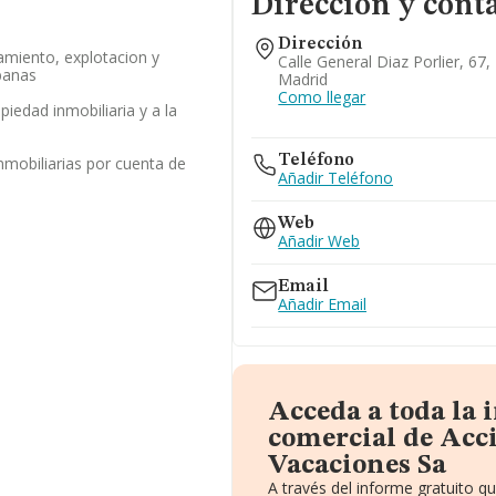
Dirección y cont
Dirección
amiento, explotacion y
Calle General Diaz Porlier, 67
banas
Madrid
Como llegar
opiedad inmobiliaria y a la
Teléfono
nmobiliarias por cuenta de
Añadir Teléfono
Web
Añadir Web
Email
Añadir Email
Acceda a toda la
comercial de Acc
Vacaciones Sa
A través del informe gratuito 