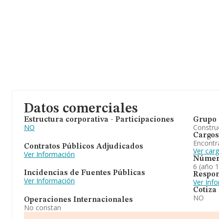
Datos comerciales
Estructura corporativa - Participaciones
Grupo 
NO
Construc
Cargos
Encontr
Contratos Públicos Adjudicados
Ver car
Ver Información
Númer
6 (año 
Incidencias de Fuentes Públicas
Respon
Ver Información
Ver Inf
Cotiza
NO
Operaciones Internacionales
No constan