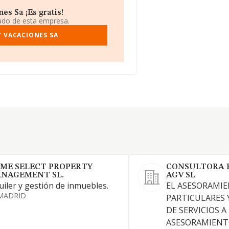
s Sa ¡Es gratis!
iado de esta empresa.
Y VACACIONES SA
ME SELECT PROPERTY
CONSULTORA 
NAGEMENT SL.
AGV SL
uiler y gestión de inmuebles.
EL ASESORAMIE
MADRID
PARTICULARES 
DE SERVICIOS A
ASESORAMIENT