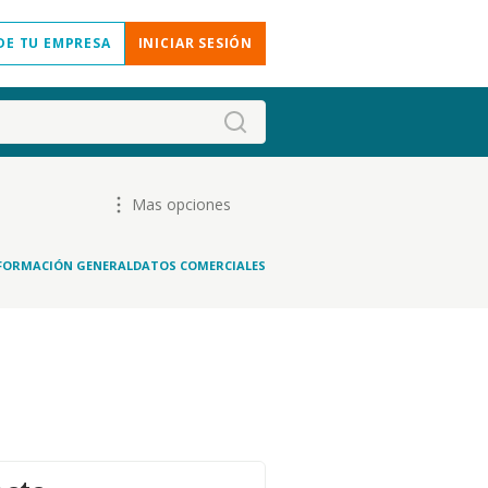
DE TU EMPRESA
INICIAR SESIÓN
Mas opciones
FORMACIÓN GENERAL
DATOS COMERCIALES