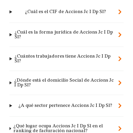
¿Cuál es el CIF de Accions Jc I Dp Sl?
¿Cuál es la forma jurídica de Accions Jc I Dp
Sl?
¿Cuántos trabajadores tiene Accions Jc I Dp
Sl?
¿Dónde está el domicilio Social de Accions Jc
I Dp Sl?
¿A qué sector pertenece Accions Jc I Dp Sl?
¿Qué lugar ocupa Accions Jc I Dp Sl en el
ranking de facturación nacional?