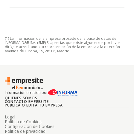
(1) La información de la empresa procede de la base de datos de
INFORMA D&B S.A. (SME) Si aprecias que existe algún error por favor
dirígete acreditando tu representación de la empresa a la dirección
Avenida de Europa, 19, 28108, Madrid.
Información ofrecida por
QUIENES SOMOS
CONTACTO EMPRESITE
PUBLICA O EDITA TU EMPRESA
Legal
Politica de Cookies
Configuracion de Cookies
Politica de privacidad