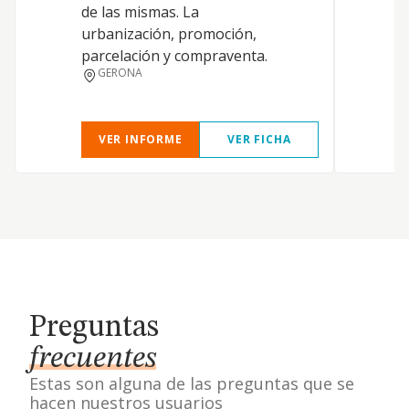
de las mismas. La
S
urbanización, promoción,
parcelación y compraventa.
GERONA
VER INFORME
VER FICHA
Preguntas
frecuentes
Estas son alguna de las preguntas que se
hacen nuestros usuarios