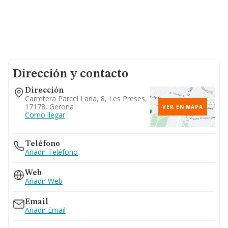
Dirección y contacto
Dirección
Carretera Parcel Laria, 8, Les Preses,
17178, Gerona
VER EN MAPA
Como llegar
Teléfono
Añadir Teléfono
Web
Añadir Web
Email
Añadir Email