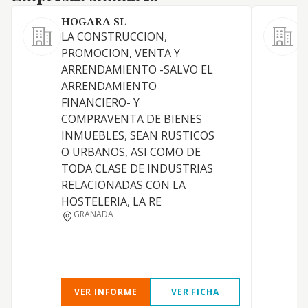
HOGARA SL
LA CONSTRUCCION,
PROMOCION, VENTA Y
P
ARRENDAMIENTO -SALVO EL
ARRENDAMIENTO
FINANCIERO- Y
COMPRAVENTA DE BIENES
A
INMUEBLES, SEAN RUSTICOS
O URBANOS, ASI COMO DE
TODA CLASE DE INDUSTRIAS
RELACIONADAS CON LA
HOSTELERIA, LA RE
GRANADA
VER INFORME
VER FICHA