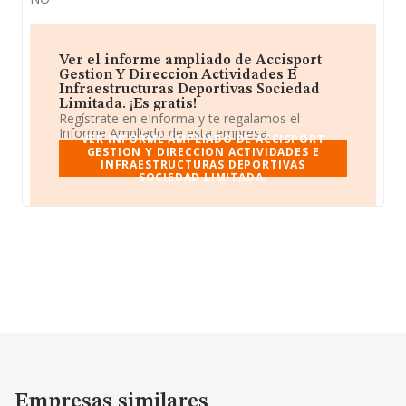
Ver el informe ampliado de Accisport
Gestion Y Direccion Actividades E
Infraestructuras Deportivas Sociedad
Limitada. ¡Es gratis!
Regístrate en eInforma y te regalamos el
Informe Ampliado de esta empresa.
VER INFORME AMPLIADO DE ACCISPORT
GESTION Y DIRECCION ACTIVIDADES E
INFRAESTRUCTURAS DEPORTIVAS
SOCIEDAD LIMITADA.
Empresas similares
Empresas similares