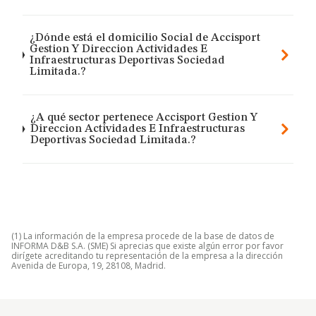
¿Dónde está el domicilio Social de Accisport
Gestion Y Direccion Actividades E
Infraestructuras Deportivas Sociedad
Limitada.?
¿A qué sector pertenece Accisport Gestion Y
Direccion Actividades E Infraestructuras
Deportivas Sociedad Limitada.?
(1) La información de la empresa procede de la base de datos de
INFORMA D&B S.A. (SME) Si aprecias que existe algún error por favor
dirígete acreditando tu representación de la empresa a la dirección
Avenida de Europa, 19, 28108, Madrid.