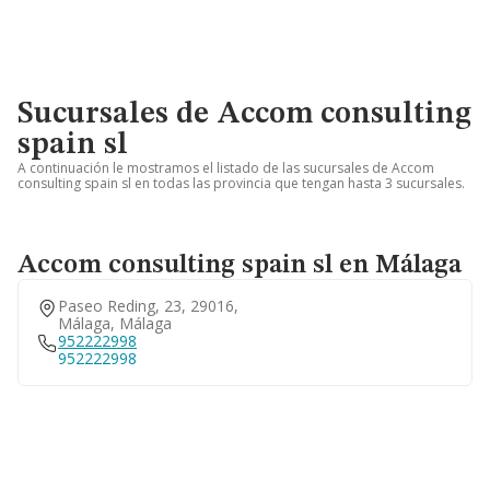
Sucursales de Accom consulting
spain sl
A continuación le mostramos el listado de las sucursales de Accom
consulting spain sl en todas las provincia que tengan hasta 3 sucursales.
Accom consulting spain sl en Málaga
Paseo Reding, 23, 29016,
Málaga, Málaga
952222998
952222998