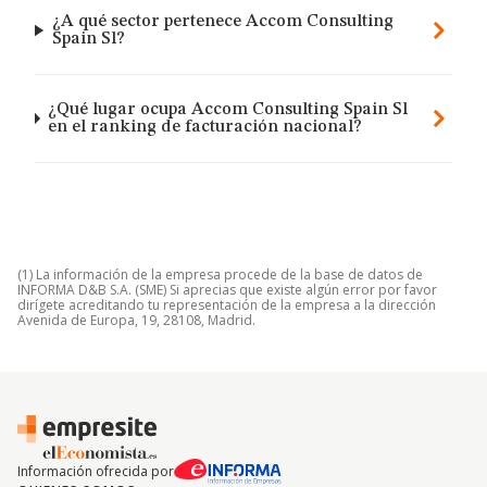
¿A qué sector pertenece Accom Consulting
Spain Sl?
¿Qué lugar ocupa Accom Consulting Spain Sl
en el ranking de facturación nacional?
(1) La información de la empresa procede de la base de datos de
INFORMA D&B S.A. (SME) Si aprecias que existe algún error por favor
dirígete acreditando tu representación de la empresa a la dirección
Avenida de Europa, 19, 28108, Madrid.
Información ofrecida por