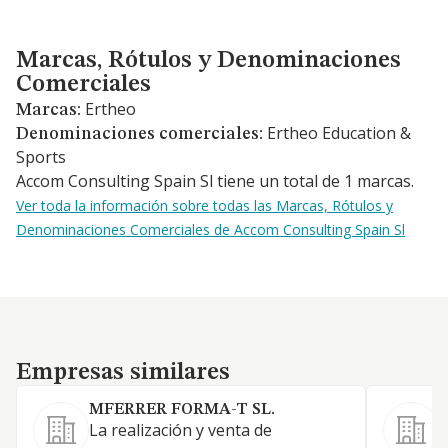
Marcas, Rótulos y Denominaciones Comerciales
Marcas, Rótulos y Denominaciones
Comerciales
Ertheo
Marcas:
Ertheo Education &
Denominaciones comerciales:
Sports
Accom Consulting Spain Sl tiene un total de 1 marcas.
Ver toda la información sobre todas las Marcas, Rótulos y
Denominaciones Comerciales de Accom Consulting Spain Sl
Empresas similares
Empresas similares
MFERRER FORMA-T SL.
La realización y venta de
l