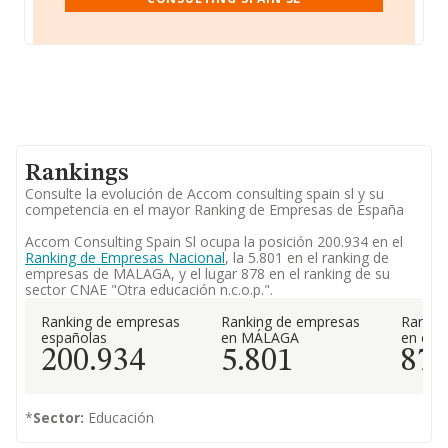
Rankings
Consulte la evolución de Accom consulting spain sl y su
competencia en el mayor Ranking de Empresas de España
Accom Consulting Spain Sl ocupa la posición 200.934 en el
Ranking de Empresas Nacional
, la 5.801 en el ranking de
empresas de MALAGA, y el lugar 878 en el ranking de su
sector CNAE "Otra educación n.c.o.p.".
Ranking de empresas
Ranking de empresas
Rankin
españolas
en MÁLAGA
en el 
200.934
5.801
87
*
Sector:
Educación