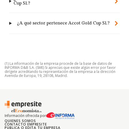
Cup Sl.?
¿A qué sector pertenece Accot Gold Cup Sl.?
(1) La información de la empresa procede de la base de datos de
INFORMA D&B S.A. (SME) Si aprecias que existe algún error por favor
dirígete acreditando tu representación de la empresa a la dirección
Avenida de Europa, 19, 28108, Madrid.
Información ofrecida por
QUIENES SOMOS
CONTACTO EMPRESITE
PUBLICA O EDITA TU EMPRESA