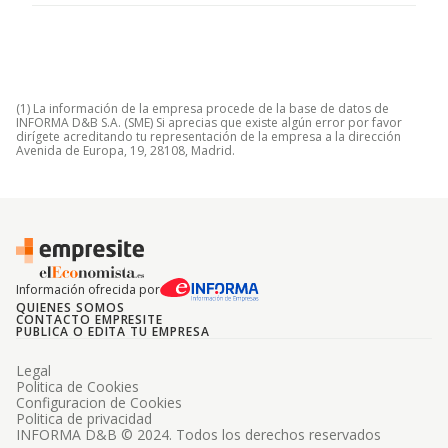
(1) La información de la empresa procede de la base de datos de
INFORMA D&B S.A. (SME) Si aprecias que existe algún error por favor
dirígete acreditando tu representación de la empresa a la dirección
Avenida de Europa, 19, 28108, Madrid.
Información ofrecida por
QUIENES SOMOS
CONTACTO EMPRESITE
PUBLICA O EDITA TU EMPRESA
Legal
Politica de Cookies
Configuracion de Cookies
Politica de privacidad
INFORMA D&B © 2024. Todos los derechos reservados