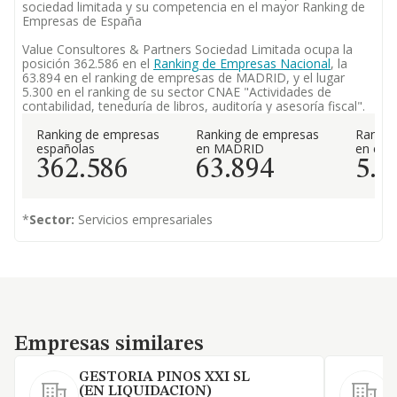
sociedad limitada y su competencia en el mayor Ranking de
Empresas de España
Value Consultores & Partners Sociedad Limitada ocupa la
posición 362.586 en el
Ranking de Empresas Nacional
, la
63.894 en el ranking de empresas de MADRID, y el lugar
5.300 en el ranking de su sector CNAE "Actividades de
contabilidad, teneduría de libros, auditoría y asesoría fiscal".
Ranking de empresas
Ranking de empresas
Rankin
españolas
en MADRID
en el 
362.586
63.894
5.3
*
Sector:
Servicios empresariales
Empresas similares
Empresas similares
GESTORIA PINOS XXI SL
(EN LIQUIDACION)