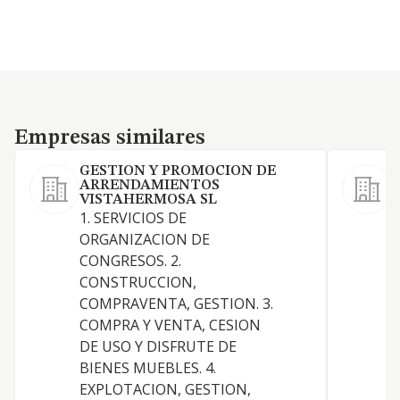
Empresas similares
Empresas similares
GESTION Y PROMOCION DE
ARRENDAMIENTOS
VISTAHERMOSA SL
1. SERVICIOS DE
ORGANIZACION DE
CONGRESOS. 2.
D
CONSTRUCCION,
COMPRAVENTA, GESTION. 3.
COMPRA Y VENTA, CESION
DE USO Y DISFRUTE DE
BIENES MUEBLES. 4.
L
EXPLOTACION, GESTION,