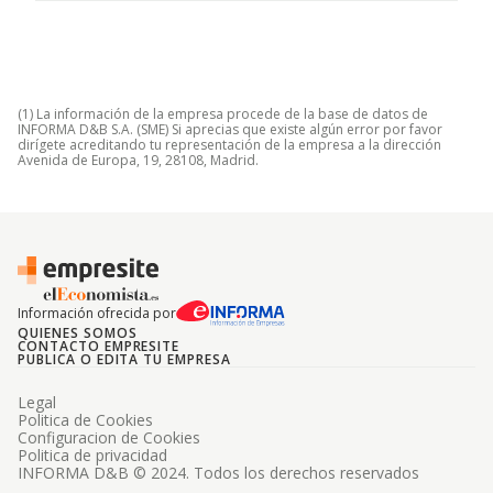
(1) La información de la empresa procede de la base de datos de
INFORMA D&B S.A. (SME) Si aprecias que existe algún error por favor
dirígete acreditando tu representación de la empresa a la dirección
Avenida de Europa, 19, 28108, Madrid.
Información ofrecida por
QUIENES SOMOS
CONTACTO EMPRESITE
PUBLICA O EDITA TU EMPRESA
Legal
Politica de Cookies
Configuracion de Cookies
Politica de privacidad
INFORMA D&B © 2024. Todos los derechos reservados