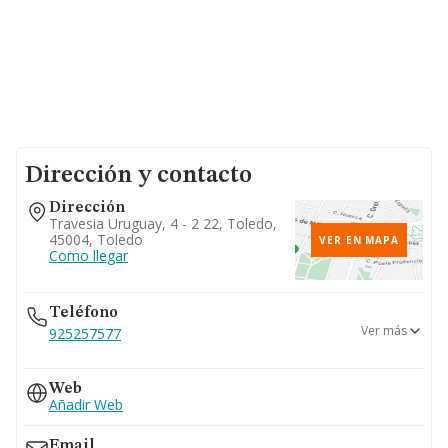
Dirección y contacto
Dirección
Travesia Uruguay, 4 - 2 22, Toledo,
45004, Toledo
VER EN MAPA
Como llegar
Teléfono
Ver más
925257577
925257757
Web
Añadir Web
Email