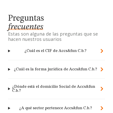
Preguntas
frecuentes
Estas son alguna de las preguntas que se
hacen nuestros usuarios
¿Cuál es el CIF de Accs&fun C.b.?
¿Cuál es la forma jurídica de Accs&fun C.b.?
¿Dónde está el domicilio Social de Accs&fun
C.b.?
¿A qué sector pertenece Accs&fun C.b.?