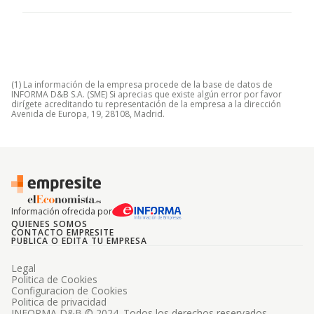
(1) La información de la empresa procede de la base de datos de
INFORMA D&B S.A. (SME) Si aprecias que existe algún error por favor
dirígete acreditando tu representación de la empresa a la dirección
Avenida de Europa, 19, 28108, Madrid.
Información ofrecida por
QUIENES SOMOS
CONTACTO EMPRESITE
PUBLICA O EDITA TU EMPRESA
Legal
Politica de Cookies
Configuracion de Cookies
Politica de privacidad
INFORMA D&B © 2024. Todos los derechos reservados