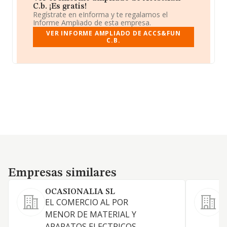
C.b. ¡Es gratis!
Regístrate en eInforma y te regalamos el
Informe Ampliado de esta empresa.
VER INFORME AMPLIADO DE ACCS&FUN
C.B.
Empresas similares
Empresas similares
OCASIONALIA SL
EL COMERCIO AL POR
MENOR DE MATERIAL Y
I
APARATOS ELECTRICOS,