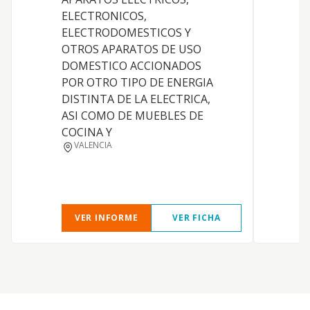
C
ELECTRONICOS,
e
ELECTRODOMESTICOS Y
m
OTROS APARATOS DE USO
m
DOMESTICO ACCIONADOS
p
POR OTRO TIPO DE ENERGIA
C
DISTINTA DE LA ELECTRICA,
e
ASI COMO DE MUEBLES DE
COCINA Y
VALENCIA
VER INFORME
VER FICHA