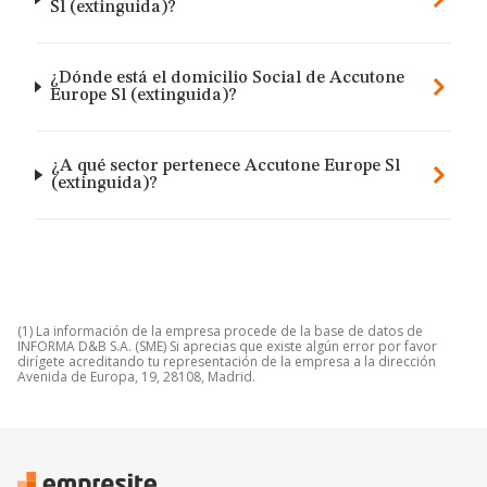
Sl (extinguida)?
¿Dónde está el domicilio Social de Accutone
Europe Sl (extinguida)?
¿A qué sector pertenece Accutone Europe Sl
(extinguida)?
(1) La información de la empresa procede de la base de datos de
INFORMA D&B S.A. (SME) Si aprecias que existe algún error por favor
dirígete acreditando tu representación de la empresa a la dirección
Avenida de Europa, 19, 28108, Madrid.