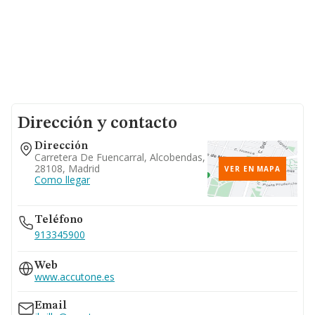
Dirección y contacto
Dirección
Carretera De Fuencarral, Alcobendas,
28108, Madrid
VER EN MAPA
Como llegar
Teléfono
913345900
Web
www.accutone.es
Email