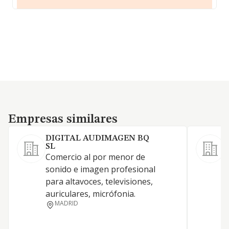
Empresas similares
Empresas similares
DIGITAL AUDIMAGEN BQ
SL
Comercio al por menor de
sonido e imagen profesional
para altavoces, televisiones,
auriculares, micrófonia.
MADRID
A