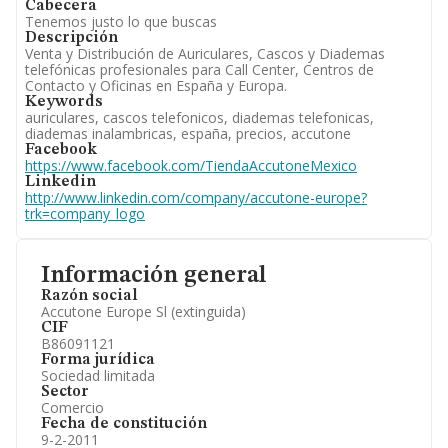
Cabecera
Tenemos justo lo que buscas
Descripción
Venta y Distribución de Auriculares, Cascos y Diademas
telefónicas profesionales para Call Center, Centros de
Contacto y Oficinas en España y Europa.
Keywords
auriculares, cascos telefonicos, diademas telefonicas,
diademas inalambricas, españa, precios, accutone
Facebook
https://www.facebook.com/TiendaAccutoneMexico
Linkedin
http://www.linkedin.com/company/accutone-europe?
trk=company_logo
Información general
Razón social
Accutone Europe Sl (extinguida)
CIF
B86091121
Forma jurídica
Sociedad limitada
Sector
Comercio
Fecha de constitución
9-2-2011