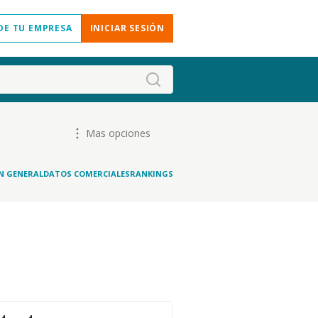
DE TU EMPRESA
INICIAR SESIÓN
Mas opciones
N GENERAL
DATOS COMERCIALES
RANKINGS