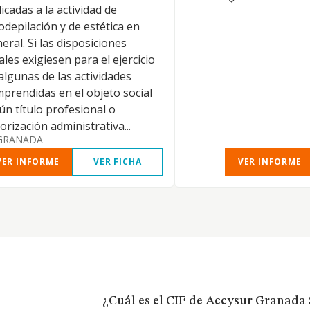
icadas a la actividad de
odepilación y de estética en
eral. Si las disposiciones
ales exigiesen para el ejercicio
algunas de las actividades
prendidas en el objeto social
ún título profesional o
orización administrativa...
GRANADA
VER INFORME
VER FICHA
VER INFORME
¿Cuál es el CIF de Accysur Granada 