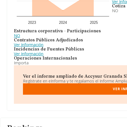
Ver Inf
Cotiza
NO
2023
2024
2025
Estructura corporativa - Participaciones
NO
Contratos Públicos Adjudicados
Ver Información
Incidencias de Fuentes Públicas
Ver Información
Operaciones Internacionales
Importa
Ver el informe ampliado de Accysur Granada Sl 
Regístrate en eInforma y te regalamos el Informe Ampl
VER IN