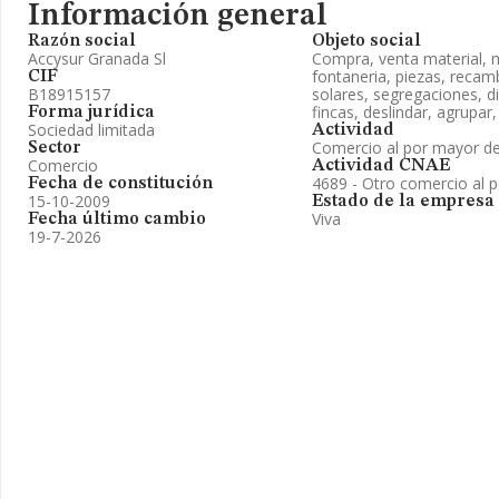
Información general
Razón social
Objeto social
Accysur Granada Sl
Compra, venta material, m
fontaneria, piezas, recam
CIF
B18915157
solares, segregaciones, d
fincas, deslindar, agrupar,
Forma jurídica
Sociedad limitada
Actividad
Comercio al por mayor de
Sector
Comercio
Actividad CNAE
4689 - Otro comercio al p
Fecha de constitución
15-10-2009
Estado de la empresa
Viva
Fecha último cambio
19-7-2026