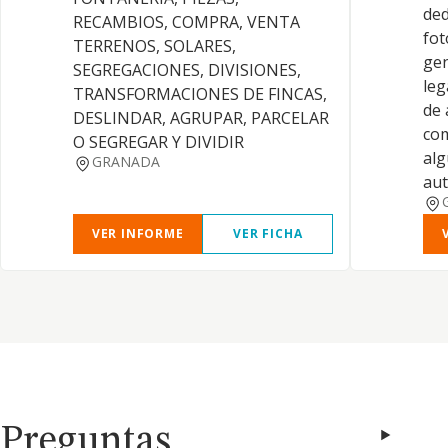
ded
RECAMBIOS, COMPRA, VENTA
fot
TERRENOS, SOLARES,
gen
SEGREGACIONES, DIVISIONES,
leg
TRANSFORMACIONES DE FINCAS,
de 
DESLINDAR, AGRUPAR, PARCELAR
com
O SEGREGAR Y DIVIDIR
alg
GRANADA
aut
VER INFORME
VER FICHA
Preguntas