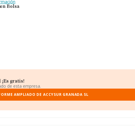
ormación
 en Bolsa
¡Es gratis!
iado de esta empresa.
FORME AMPLIADO DE ACCYSUR GRANADA SL