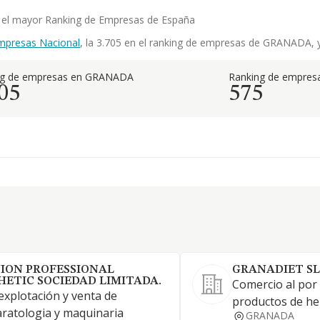
en el mayor Ranking de Empresas de España
mpresas Nacional
, la 3.705 en el ranking de empresas de GRANADA, y 
ng de empresas en GRANADA
Ranking de empresa
05
575
ION PROFESSIONAL
GRANADIET SL
HETIC SOCIEDAD LIMITADA.
Comercio al por
explotación y venta de
productos de he
ratologia y maquinaria
GRANADA