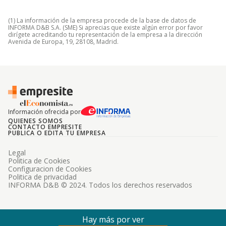
(1) La información de la empresa procede de la base de datos de
INFORMA D&B S.A. (SME) Si aprecias que existe algún error por favor
dirígete acreditando tu representación de la empresa a la dirección
Avenida de Europa, 19, 28108, Madrid.
Información ofrecida por
QUIENES SOMOS
CONTACTO EMPRESITE
PUBLICA O EDITA TU EMPRESA
Legal
Politica de Cookies
Configuracion de Cookies
Politica de privacidad
INFORMA D&B © 2024. Todos los derechos reservados
Hay más por ver