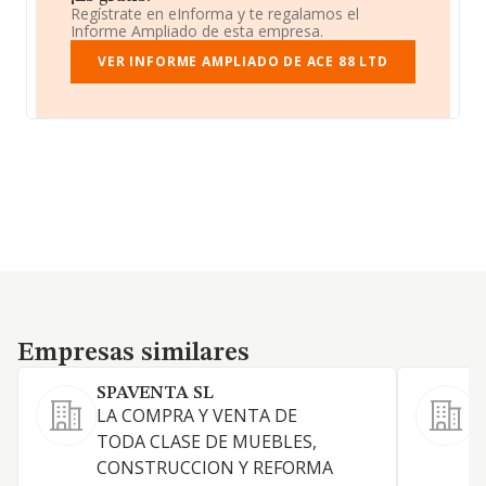
Regístrate en eInforma y te regalamos el
Informe Ampliado de esta empresa.
VER INFORME AMPLIADO DE ACE 88 LTD
Empresas similares
Empresas similares
SPAVENTA SL
E
LA COMPRA Y VENTA DE
TODA CLASE DE MUEBLES,
CONSTRUCCION Y REFORMA