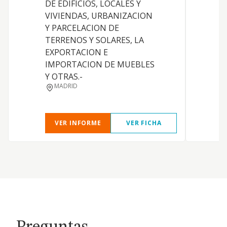
DE EDIFICIOS, LOCALES Y
VIVIENDAS, URBANIZACION
Y PARCELACION DE
TERRENOS Y SOLARES, LA
EXPORTACION E
IMPORTACION DE MUEBLES
Y OTRAS.-
D
MADRID
VER INFORME
VER FICHA