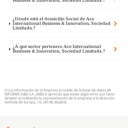
Business & Innovation, Sociedad Limitada.?
¿Dónde está el domicilio Social de Ace
International Business & Innovation, Sociedad
Limitada.?
¿A qué sector pertenece Ace International
Business & Innovation, Sociedad Limitada.?
(1) La información de la empresa procede de la base de datos de
INFORMA D&B S.A. (SME) Si aprecias que existe algún error por favor
dirígete acreditando tu representación de la empresa a la dirección
Avenida de Europa, 19, 28108, Madrid.