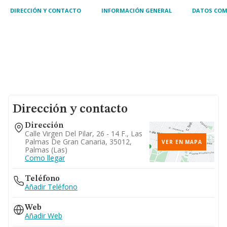
DIRECCIÓN Y CONTACTO
INFORMACIÓN GENERAL
DATOS COM
Dirección y contacto
Dirección
Calle Virgen Del Pilar, 26 - 14 F., Las
Palmas De Gran Canaria, 35012,
VER EN MAPA
Palmas (las)
Como llegar
Teléfono
Añadir Teléfono
Web
Añadir Web