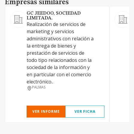
Empresas similares
GC JEEDOO, SOCIEDAD
LIMITADA.
Realización de servicios de
marketing y servicios
I
administrativos con relación a
i
la entrega de bienes y
prestación de servicios de
todo tipo relacionados con la
sociedad de la información y
en particular con el comercio
electrónico..
PALMAS
VER INFORME
VER FICHA